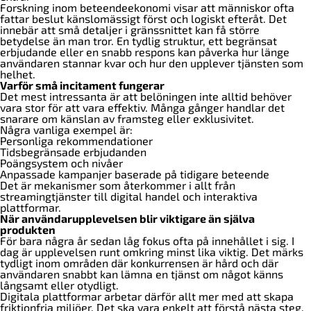
Forskning inom beteendeekonomi visar att människor ofta
fattar beslut känslomässigt först och logiskt efteråt. Det
innebär att små detaljer i gränssnittet kan få större
betydelse än man tror. En tydlig struktur, ett begränsat
erbjudande eller en snabb respons kan påverka hur länge
användaren stannar kvar och hur den upplever tjänsten som
helhet.
Varför små incitament fungerar
Det mest intressanta är att belöningen inte alltid behöver
vara stor för att vara effektiv. Många gånger handlar det
snarare om känslan av framsteg eller exklusivitet.
Några vanliga exempel är:
Personliga rekommendationer
Tidsbegränsade erbjudanden
Poängsystem och nivåer
Anpassade kampanjer baserade på tidigare beteende
Det är mekanismer som återkommer i allt från
streamingtjänster till digital handel och interaktiva
plattformar.
När användarupplevelsen blir viktigare än själva
produkten
För bara några år sedan låg fokus ofta på innehållet i sig. I
dag är upplevelsen runt omkring minst lika viktig. Det märks
tydligt inom områden där konkurrensen är hård och där
användaren snabbt kan lämna en tjänst om något känns
långsamt eller otydligt.
Digitala plattformar arbetar därför allt mer med att skapa
friktionfria miljöer. Det ska vara enkelt att förstå nästa steg,