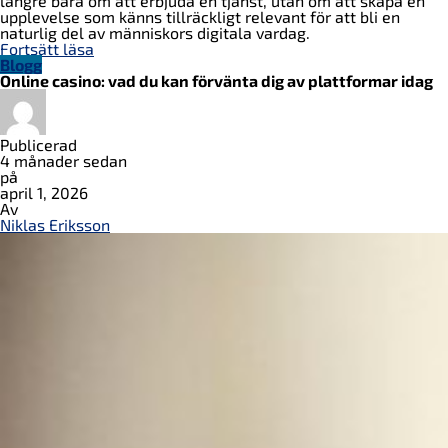
längre bara om att erbjuda en tjänst, utan om att skapa en
upplevelse som känns tillräckligt relevant för att bli en
naturlig del av människors digitala vardag.
Fortsätt läsa
Blogg
Online casino: vad du kan förvänta dig av plattformar idag
Publicerad
4 månader sedan
på
april 1, 2026
Av
Niklas Eriksson