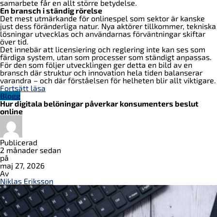
samarbete får en allt större betydelse.
En bransch i ständig rörelse
Det mest utmärkande för onlinespel som sektor är kanske
just dess föränderliga natur. Nya aktörer tillkommer, tekniska
lösningar utvecklas och användarnas förväntningar skiftar
över tid.
Det innebär att licensiering och reglering inte kan ses som
färdiga system, utan som processer som ständigt anpassas.
För den som följer utvecklingen ger detta en bild av en
bransch där struktur och innovation hela tiden balanserar
varandra – och där förståelsen för helheten blir allt viktigare.
Fortsätt läsa
Blogg
Hur digitala belöningar påverkar konsumenters beslut
online
Publicerad
2 månader sedan
på
maj 27, 2026
Av
Niklas Eriksson