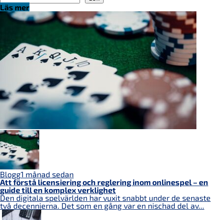
Läs mer
Blogg
1 månad sedan
Att förstå licensiering och reglering inom onlinespel – en
guide till en komplex verklighet
Den digitala spelvärlden har vuxit snabbt under de senaste
två decennierna. Det som en gång var en nischad del av...