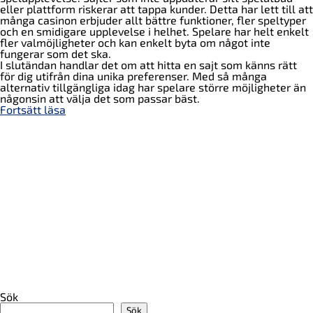
eller plattform riskerar att tappa kunder. Detta har lett till att
många casinon erbjuder allt bättre funktioner, fler speltyper
och en smidigare upplevelse i helhet. Spelare har helt enkelt
fler valmöjligheter och kan enkelt byta om något inte
fungerar som det ska.
I slutändan handlar det om att hitta en sajt som känns rätt
för dig utifrån dina unika preferenser. Med så många
alternativ tillgängliga idag har spelare större möjligheter än
någonsin att välja det som passar bäst.
Fortsätt läsa
Sök
Sök