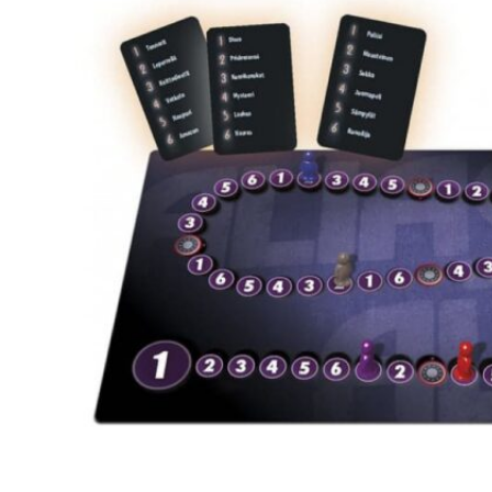
Texas Holdem -pokerin ydin on käsien rankingi
että kädessäsi on kaksi samanarvoista korttia. 
pelaajat saavat pelissä. Tutustutaanpa muuta
Ennen kuin Skipbon maailma voi alkaa, on tehtävä a
Uno-pelissä käytetään 108 kortin pakkaa, joka on jae
kuvan:
kuuluvat pelin järjestäminen ja sääntöjen selventämi
keltainen, sininen, vihreä) ja jossa on numeroituja j
reilu pelikokemus. Mutta älä huoli, se voi kuulosta
Jokaisella kortilla on ainutlaatuinen voima, joka v
Tapaus 1
: Sinulla on kaksi samanarvoista ko
asiassa melko yksinkertaista, kunhan ymmärrät pe
silmänräpäyksessä.
Tapaus 2
: Sinulla on yksi kortti kädessäsi j
Pelin ulkoasu
Pelimateriaalit
Kaksoset
Skipbon ulkoasu on ratkaisevan tärkeä. Varmista, että
Uno-pakka sisältää 108 korttia. Pelissä on neljä vär
Texas Holdem -pokeria pelattaessa kaksi paria 
pelipaikalleen. Jokaisessa pelissä on oltava nostopi
kortteja 0-9 sekä erikoiskortteja, kuten ’Skip’, ’Reve
tapahtuu, kun paras pokerikäsi koostuu kahdes
pelialueen on oltava riittävän suuri kaikkien pelaajie
Tämä lähestymistapa tarjosi peliin syvällisen strat
kortista. Kahden parin saaminen vaatii hiema
Korttien järjestys
pelejä pelaat, sitä paremmin osaat tunnistaa, m
Korttien sekoittaminen ja jakamin
tätä kättä hyväksesi.
Korttisi sijoituksella on ratkaiseva merkitys pelin 
Ennen pelin alkua Uno-kortit sekoitetaan hyvin, ja 
korttien sijoituksesta Skipbossa:
Triss
Loput kortit asetetaan kuvapuoli alaspäin pelialuee