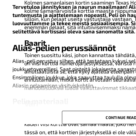
päällimmäinen kortti käännetään ylösalaisin, jollo
Kolmen samanlaisen kortin saaminen Texas Hol
Kortti 1
: alhaisin arvo
Tervetuloa jännityksen ja naurun maailmaan! Al
kolme samanarvoista korttia maasta riippumatt
Kortit 2-12
: Numeroitu pienimmästä suurimpaan.
tuntemusta ja ajattelemaan nopeasti. Peli on h
Kortti
Väri
silloin, kun pelaat useita vastustajia vastaan.
luovuuttamme ja tekee meistä sosiaalisempia. 
Skipbo-kortti
: Voidaan käyttää mitä tahansa numero
enemmän pelaat, sitä intuitiivisemmaksi nämä k
0-9
Punainen, keltainen, vihreä,
Ei erik
selitettävä kortissasi oleva sana sanomatta sitä.
sininen
Pelisäännöt
Baarit
Ohita
Punainen, keltainen, vihreä,
Seuraav
Alias-pelien perussäännöt
Skipbo-kierros alkaa jakajan vasemmalla puolella is
sininen
Toinen suosittu käsi, johon kannattaa tähdätä, 
myötäpäivään. On aina tärkeää pitää silmällä sitä,
Alias-peli perustuu siihen, että testataan kykysi sel
Käänteinen
Punainen, keltainen, vihreä,
Pelin j
on viisi korttia numerojärjestyksessä, väristä
kortteihin, ja se on avain voittoon. Tunne skipbon s
sininen
joukkuetovereillesi. Saat pisteitä jokaisesta sanast
ainutlaatuista se, että kyky ajatella eteenpäi
Ensimmäinen joukkue, joka saavuttaa taululla olev
Piirrä kaksi
Punainen, keltainen, vihreä,
Seuraav
ennustamaan, mitkä kortit arvotaan seuraavaks
Pelaaminen Skipbo:
sininen
Aliasin pelaamisen yksityiskohtiin.
mahdollisuuksia luoda vaikuttavimmat tikkaat
Peli
–
Valitse
Pelin materiaali
Väri
Wild Draw
–
Valitse
Four
korttia.
Onnistuneeseen Alias-peliin tarvitaan pelilauta, peli
Yksi Texas Holdem -pokerin vahvimmista käsistä
CONTINUE REA
sanakortit. Nämä sanakortit vievät peliä eteenpäin,
käden viisi korttia ovat samaa maata, joko hert
Uno-pelit: Tavoitteet
sinulla on strategia sanojen selittämistä varten.
tässä on, että korttien järjestyksellä ei ole väli