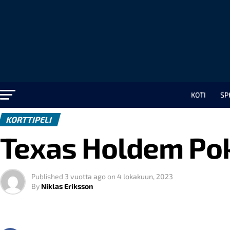
KOTI
SP
KORTTIPELI
Texas Holdem Pok
Published
3 vuotta ago
on
4 lokakuun, 2023
By
Niklas Eriksson