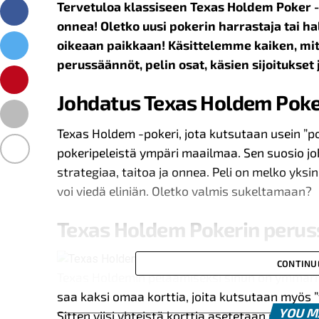
Tervetuloa klassiseen Texas Holdem Poker -p
onnea! Oletko uusi pokerin harrastaja tai hal
oikeaan paikkaan! Käsittelemme kaiken, mitä
perussäännöt, pelin osat, käsien sijoitukset 
Johdatus Texas Holdem Poke
Texas Holdem -pokeri, jota kutsutaan usein ”po
pokeripeleistä ympäri maailmaa. Sen suosio jo
strategiaa, taitoa ja onnea. Peli on melko yk
voi viedä eliniän. Oletko valmis sukeltamaan?
Texas Holdem Pokerin peru
CONTINU
Texas Holdemin pelaamiseksi sinun on ymmärre
saa kaksi omaa korttia, joita kutsutaan myös ”t
YOU M
Sitten viisi yhteistä korttia asetetaan pöydäll