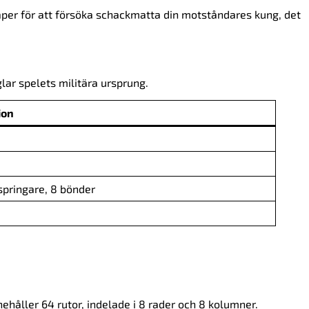
kaper för att försöka schackmatta din motståndares kung, det
lar spelets militära ursprung.
ion
2 springare, 8 bönder
ehåller 64 rutor, indelade i 8 rader och 8 kolumner.