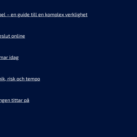
pel – en guide till en komplex verklighet
slut online
rmar idag
nik, risk och tempo
gen tittar på