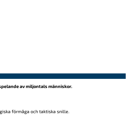
 spelande av miljontals människor.
giska förmåga och taktiska snille.