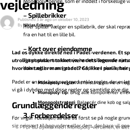
vejledning
Monopoly-penge, som er inddelt i forskellige v
af spillet.
– Spillebrikker
blyant
Published
3 år ago
on
oktober 10, 2023
By
Niklas Eriksson
Hver spiller vælger en spillebrik, der skal rep
En blyant bruges til at nedskrive og opsummere po
fra en hat til en lille bil.
Materialer til spil
Beskrivelse
– Kort over ejendomme
Lad os dykke direkte ned i Padel-verdenen. Et s
Terninger
5 stykker, seks-sidet
Hvert sted, man kan eje, har et tilhørende eje
utroligt populært takket være dets legende nat
Graffiti-papir
Yatzy-form
købe, og hvor meget andre spillere skal betale i
hvordan tæller man i padel? Gå ikke i panik, her 
blyant
Enkelt printer
Padel er en ketchersport med enkle regler, der er let
Monopoly-regler
: At forstå reglerne er nøgl
Regler for spillet
vi gå i dybden med disse regler og samtidig give dig n
Monopoly-tip
: Brug alle komponenter effek
At mestre Yatzy starter med at kende reglerne indg
Monopolstrategi
: Balancér dine køb og sa
Grundlæggende regler
vidunderlige aspekter, der gør det både spændende
3. Forberedelser
Før vi går i detaljer, så lad os først se på nogle g
sig primært til begyndere eller dem, der bare vil ge
Struktur
: Yahtzee går ud på at slå med fem ternin
Før du dykker ned i Monopoly-verdenen, er det v