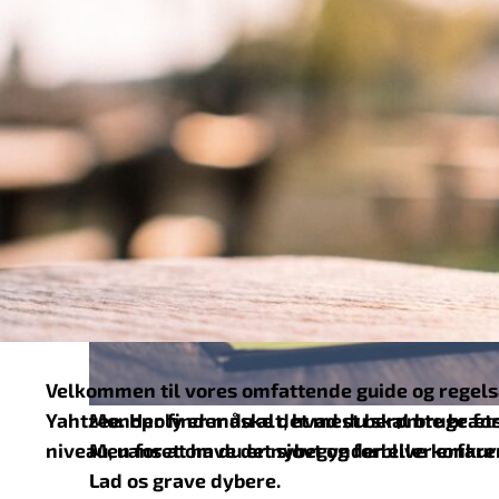
Velkommen til vores omfattende guide og regelsa
Yahtzee. Her finder du alt, hvad du skal bruge for
Monopoly er måske det mest berømte brætspil
niveau, uanset om du er nybegynder eller erfaren
Men for at have det sjovt og forblive konkurr
Lad os grave dybere.