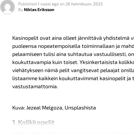
Miten valita hyvä pelisivusto
Published
1 vuosi ago
on
26 helmikuun, 2025
Vastuullinen pelaaminen heijastuu myös pelaajan 
By
Niklas Eriksson
pysyy hallinnassa, stressitasot pysyvät matalamp
Kun etsit parasta pelisivustoa, on tärkeää kiinni
puolestaan vaikuttaa positiivisesti
työelämään
, ih
seikkaan. Ensimmäisenä tulee tarkistaa sivuston lise
Vastuullinen pelaaja osaa myös paremmin käsitellä 
sivusto tarjoaa myös selkeät käyttöehdot ja mahdo
emotionaalista tasapainoa pitkällä aikavälillä.
Kasinopelit ovat aina olleet jännittävä yhdistelmä vi
asiakaspalveluun helposti.
puoleensa nopeatempoisella toiminnallaan ja mahdol
Vastuullinen pelaaminen edistää myös pelialan kest
Asiantuntijan kokemuksen mukaan kannattaa valita 
pelaamiseen tulisi aina suhtautua vastuullisesti, on 
toimivat vastuullisesti, se vahvistaa koko toimiala
bonusjärjestelmä. Voit tutustua myös käyttäjäarvo
koukuttavampia kuin toiset. Yksinkertaisista kolikk
entistä parempia turvallisuuskäytäntöjä. Tämä puo
Muista myös, että
viehätykseen nämä pelit vangitsevat pelaajat omilla
tietolähteiden varmistaminen
on 
kaikille osapuolille ja tukee terveellisen pelikultt
turvallisina ja johdonmukaisina.
listaamme kaikkein koukuttavimmat kasinopelit ja t
pelaaminen on siis investointi sekä omaan että koko
vastustamattomia.
Osaamisen merkitys ja asiantu
Käytännön vinkkejä rajojen as
Omien kokemusteni ja asiantuntija-arvioiden pohjalt
Kuva: Jezeal Melgoza, Unsplashista
Yksi tehokkaimmista tavoista ylläpitää vastuullist
kierrätysvaatimuksia tarjoavat monenlaisia etuja pe
Suunnittele etukäteen kuinka paljon olet valmis kä
1. Kolikkopelit
ylimääräisiä sääntöjä ei ole, pelaaminen tuntuu rei
päätöksessäsi. Tämä voi estää ylilyönnit ja auttaa 
luottamusta sekä pelaajan että sivuston välillä.
Kolikkopelit ovat listan kärjessä niiden yksinkerta