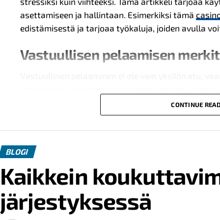
stressiksi kuin viihteeksi. Tämä artikkeli tarjoaa k
asettamiseen ja hallintaan. Esimerkiksi tämä
casin
On tärkeää tarkastella tarkkaan sekä etuja että hai
edistämisestä ja tarjoaa työkaluja, joiden avulla voi
pelipaikkaa valitessaan.
Vastuullisen pelaamisen merki
Plussat:
Vastuullinen pelaaminen ei ole vain yksilön etu, v
Helppokäyttöisyys – bonuskohdat ovat suori
yhteisöihin. Se auttaa ylläpitämään terveitä suhtei
Nopea voittojen realisointi – kun vaatimuksia
johtaa taloudellisiin vaikeuksiin ja sosiaalisiin ong
CONTINUE REA
Läpinäkyvät ehdot – pelaaja tietää tarkalleen
ymmärtää vastuullisen pelaamisen merkitys ja sen
pelikokemus tukee myönteistä sosiaalista ympärist
Miinukset:
Itsehillintä on yksi avaintekijöistä vastuullisessa p
BLOGI
Vähemmän houkuttelevia bonuksia – joillakin 
ottaa tauko ja milloin lopettaa pelisessio kokonaa
suurempia.
Kaikkein koukuttavim
pitkällä aikavälillä, vaan myös suojaa sinua henkise
Rajoitetut markkinointikampanjat – ei kierrä
erilaisia työkaluja itsehillinnän tukemiseksi, kuten a
järjestyksessä
tarjouksia.
voit nauttia peleistä ilman huolta liiallisesta käytös