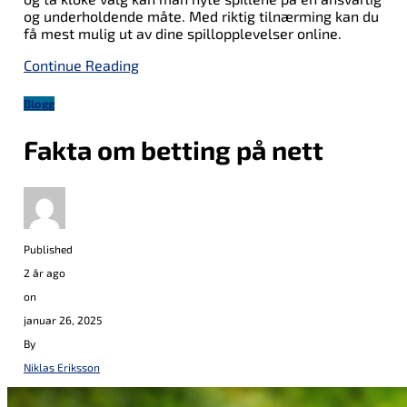
og underholdende måte. Med riktig tilnærming kan du
få mest mulig ut av dine spillopplevelser online.
Continue Reading
Blogg
Fakta om betting på nett
Published
2 år ago
on
januar 26, 2025
By
Niklas Eriksson