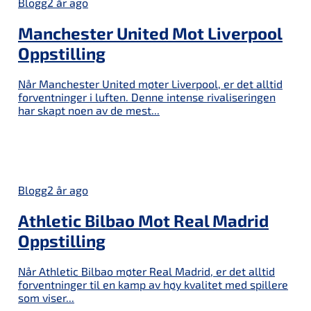
Blogg
2 år ago
Manchester United Mot Liverpool
Oppstilling
Når Manchester United møter Liverpool, er det alltid
forventninger i luften. Denne intense rivaliseringen
har skapt noen av de mest...
Blogg
2 år ago
Athletic Bilbao Mot Real Madrid
Oppstilling
Når Athletic Bilbao møter Real Madrid, er det alltid
forventninger til en kamp av høy kvalitet med spillere
som viser...