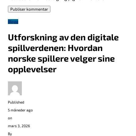
Fordel
Beskrivelse
Spillere kan spille
uten å dele
Blogg
Anonymitet
personlig
informasjon.
Utforskning av den digitale
Transaksjonsgebyr
spillverdenen: Hvordan
ene for
kryptovalutaer er
norske spillere velger sine
Lavere avgifter
ofte lavere enn for
opplevelser
tradisjonelle
betalingsmetoder.
Uttak kan
prosesseres på
minutter, i
Raskere uttak
motsetning til flere
Published
dager med
5 måneder ago
tradisjonelle
metoder.
on
mars 3, 2026
Mange krypto
By
casinoer tilbyr