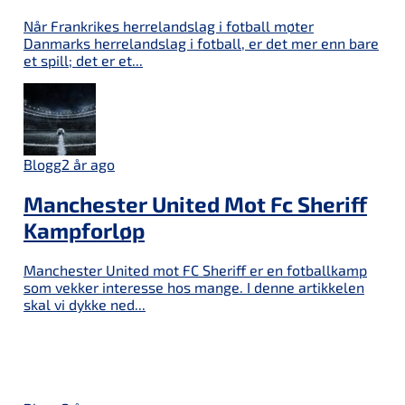
Når Frankrikes herrelandslag i fotball møter
Danmarks herrelandslag i fotball, er det mer enn bare
et spill; det er et...
Blogg
2 år ago
Manchester United Mot Fc Sheriff
Kampforløp
Manchester United mot FC Sheriff er en fotballkamp
som vekker interesse hos mange. I denne artikkelen
skal vi dykke ned...