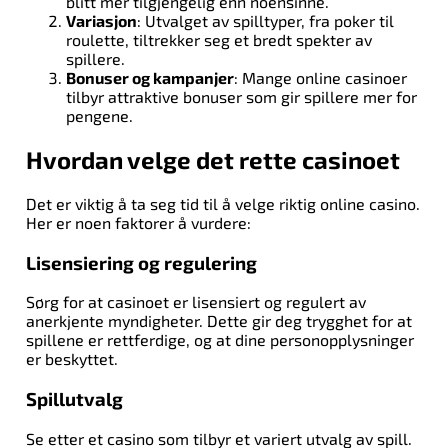
blitt mer tilgjengelig enn noensinne.
skape usikkerhet for spillere.
Variasjon
: Utvalget av spilltyper, fra poker til
Teknologisk kunnskap
: Spillere må ha en viss
roulette, tiltrekker seg et bredt spekter av
forståelse av kryptovaluta for å navigere i
spillere.
prosessen med innskudd og uttak.
Bonuser og kampanjer
: Mange online casinoer
tilbyr attraktive bonuser som gir spillere mer for
Fremtidige Trender i Krypto
pengene.
Casinoer
Hvordan velge det rette casinoet
Krypto casinoer er fortsatt i en fase av vekst og
utvikling. Her er noen fremtidige trender vi kan
Det er viktig å ta seg tid til å velge riktig online casino.
forvente å se:
Her er noen faktorer å vurdere:
Økt Regulering
: Etter hvert som krypto casinoer
Lisensiering og regulering
blir mer populære, forventer mange at
myndighetene vil innføre mer regulering for å
Sørg for at casinoet er lisensiert og regulert av
beskytte spillere.
anerkjente myndigheter. Dette gir deg trygghet for at
Utvikling av Nye Spill
: Med teknologiske
spillene er rettferdige, og at dine personopplysninger
fremskritt kan vi forvente å se flere innovative
er beskyttet.
spilldesign og opplevelser basert på blockchain-
teknologi.
Spillutvalg
Integrering med Tradisjonelle Casinoer
: Flere
tradisjonelle casinoer vurderer å integrere
Se etter et casino som tilbyr et variert utvalg av spill.
kryptovaluta som betalingsalternativ, noe som