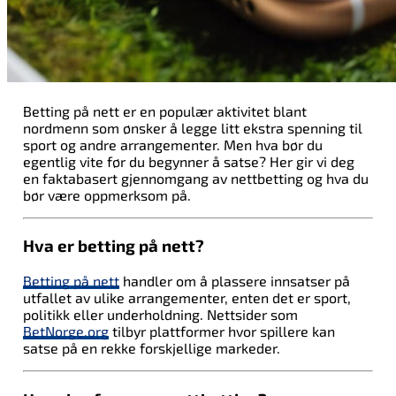
Betting på nett er en populær aktivitet blant
nordmenn som ønsker å legge litt ekstra spenning til
sport og andre arrangementer. Men hva bør du
egentlig vite før du begynner å satse? Her gir vi deg
en faktabasert gjennomgang av nettbetting og hva du
bør være oppmerksom på.
Hva er betting på nett?
Betting på nett
handler om å plassere innsatser på
utfallet av ulike arrangementer, enten det er sport,
politikk eller underholdning. Nettsider som
BetNorge.org
tilbyr plattformer hvor spillere kan
satse på en rekke forskjellige markeder.