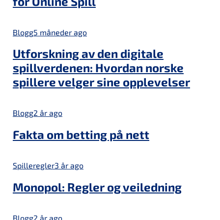
for Online Spill
Blogg
5 måneder ago
Utforskning av den digitale
spillverdenen: Hvordan norske
spillere velger sine opplevelser
Blogg
2 år ago
Fakta om betting på nett
Spilleregler
3 år ago
Monopol: Regler og veiledning
Blogg
2 år ago