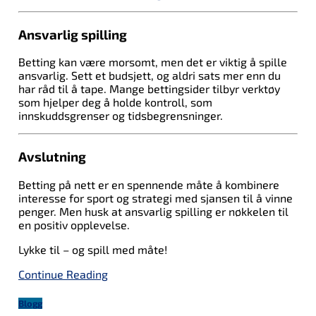
Ansvarlig spilling
Betting kan være morsomt, men det er viktig å spille
ansvarlig. Sett et budsjett, og aldri sats mer enn du
har råd til å tape. Mange bettingsider tilbyr verktøy
som hjelper deg å holde kontroll, som
innskuddsgrenser og tidsbegrensninger.
Avslutning
Betting på nett er en spennende måte å kombinere
interesse for sport og strategi med sjansen til å vinne
penger. Men husk at ansvarlig spilling er nøkkelen til
en positiv opplevelse.
Lykke til – og spill med måte!
Continue Reading
Blogg