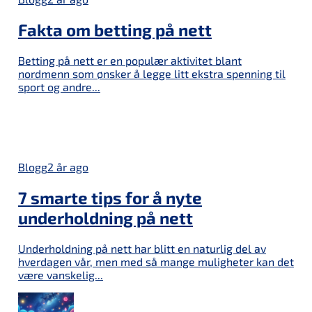
Fakta om betting på nett
Betting på nett er en populær aktivitet blant
nordmenn som ønsker å legge litt ekstra spenning til
sport og andre...
Blogg
2 år ago
7 smarte tips for å nyte
underholdning på nett
Underholdning på nett har blitt en naturlig del av
hverdagen vår, men med så mange muligheter kan det
være vanskelig...