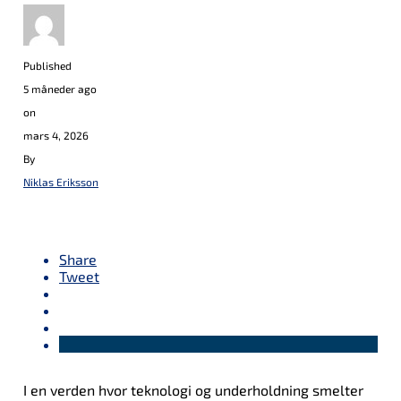
Published
5 måneder ago
on
mars 4, 2026
By
Niklas Eriksson
Share
Tweet
I en verden hvor teknologi og underholdning smelter