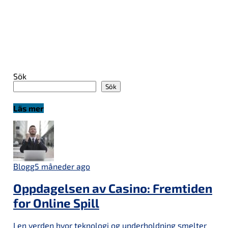
Sök
Sök
Läs mer
Blogg
5 måneder ago
Oppdagelsen av Casino: Fremtiden
for Online Spill
I en verden hvor teknologi og underholdning smelter