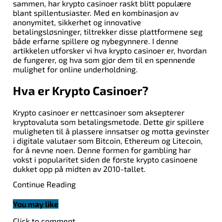
sammen, har krypto casinoer raskt blitt populære
blant spillentusiaster. Med en kombinasjon av
anonymitet, sikkerhet og innovative
betalingsløsninger, tiltrekker disse plattformene seg
både erfarne spillere og nybegynnere. I denne
artikkelen utforsker vi hva krypto casinoer er, hvordan
de fungerer, og hva som gjør dem til en spennende
mulighet for online underholdning.
Hva er Krypto Casinoer?
Krypto casinoer er nettcasinoer som aksepterer
kryptovaluta som betalingsmetode. Dette gir spillere
muligheten til å plassere innsatser og motta gevinster
i digitale valutaer som Bitcoin, Ethereum og Litecoin,
for å nevne noen. Denne formen for gambling har
vokst i popularitet siden de første krypto casinoene
dukket opp på midten av 2010-tallet.
Continue Reading
Hvordan Fungerer Krypto Casinoer?
You may like
Krypto casinoer fungerer på lignende måte som
tradisjonelle nettcasinoer, med noen viktige
Click to comment