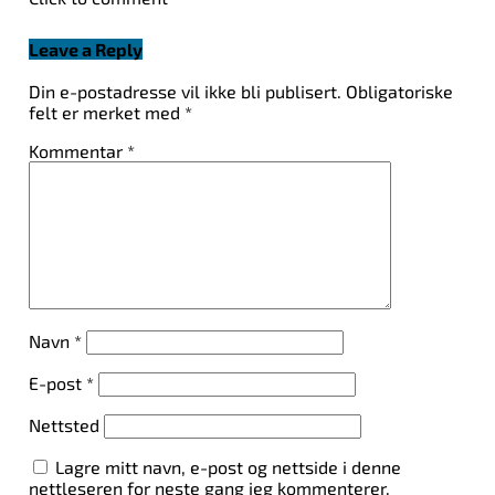
forskjeller:
Leave a Reply
Betalingsmetoder
: Spillere kan bruke
kryptovalutaer til å gjøre innskudd og uttak.
Din e-postadresse vil ikke bli publisert.
Obligatoriske
Dette gir en raskere og mer anonym
felt er merket med
*
transaksjonsprosess sammenlignet med
tradisjonelle betalingsmetoder.
Kommentar
*
Sikkerhet
: Blockchain-teknologi, som ligger til
grunn for kryptovalutaene, gir et høyt nivå av
sikkerhet og transparens. Hver transaksjon blir
registrert på en offentlig ledger, noe som
minimerer risikoen for svindel.
Anonymitet
: Bruken av kryptovalutaer gjør det
mulig for spillere å forbli anonyme, da de ikke
trenger å oppgi personlig informasjon ved
registrering.
Navn
*
Fordeler med Krypto Casinoer
E-post
*
Krypto casinoer tilbyr flere fordeler som tradisjonelle
Nettsted
nettcasinoer kanskje ikke kan matche. Her er noen av
de viktigste fordelene:
Lagre mitt navn, e-post og nettside i denne
nettleseren for neste gang jeg kommenterer.