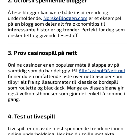
2. Utforsk spennende blogger
Å lese blogger kan være både inspirerende og
underholdende.
NorskeBloggen.com
er et eksempel
på en blogg som deler alt fra økonomitips til
interessante historier og trender. Perfekt for deg som
ønsker lett og givende lesestoff!
3. Prøv casinospill på nett
Online casinoer er en populær måte å slappe av på
samtidig som du har det gøy. På
AlleCasinoPåNett.net
finner du en omfattende liste over nettcasinoer som
tilbyr alt fra spilleautomater til klassiske bordspill
som roulette og blackjack. Mange av disse sidene gir
også velkomstbonuser som gjør det enkelt å komme i
gang.
4. Test ut livespill
Livespill er en av de mest spennende trendene innen
online underholdning. Her kan du spille mot ekte