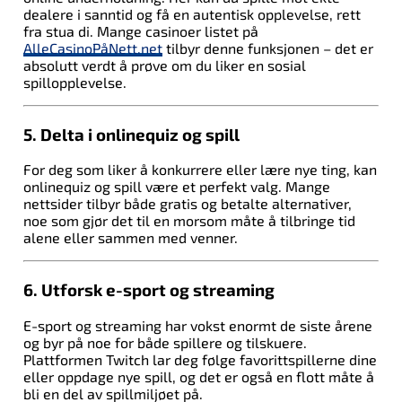
dealere i sanntid og få en autentisk opplevelse, rett
fra stua di. Mange casinoer listet på
AlleCasinoPåNett.net
tilbyr denne funksjonen – det er
absolutt verdt å prøve om du liker en sosial
spillopplevelse.
5. Delta i onlinequiz og spill
For deg som liker å konkurrere eller lære nye ting, kan
onlinequiz og spill være et perfekt valg. Mange
nettsider tilbyr både gratis og betalte alternativer,
noe som gjør det til en morsom måte å tilbringe tid
alene eller sammen med venner.
6. Utforsk e-sport og streaming
E-sport og streaming har vokst enormt de siste årene
og byr på noe for både spillere og tilskuere.
Plattformen Twitch lar deg følge favorittspillerne dine
eller oppdage nye spill, og det er også en flott måte å
bli en del av spillmiljøet på.