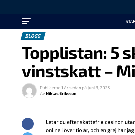
STA
BLOGG
Topplistan: 5 s
vinstskatt – Mi
Publicerad
1 år sedan
på
juni 3, 2025
Av
Niklas Eriksson
Letar du efter skattefria casinon utan
online i över tio år, och en grej har ja