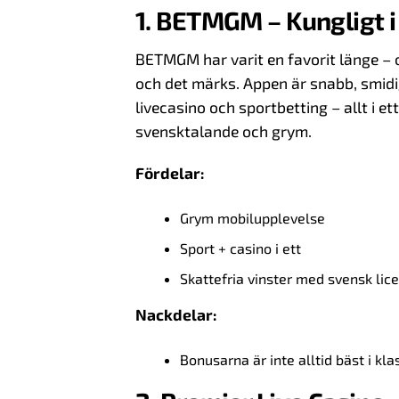
1.
BETMGM – Kungligt i
BETMGM har varit en favorit länge – o
och det märks. Appen är snabb, smidig
livecasino och sportbetting – allt i 
svensktalande och grym.
Fördelar:
Grym mobilupplevelse
Sport + casino i ett
Skattefria vinster med svensk lic
Nackdelar:
Bonusarna är inte alltid bäst i kl