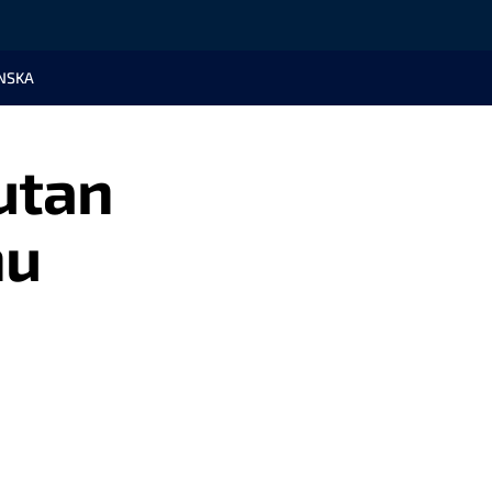
NSKA
 utan
nu