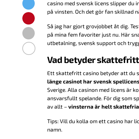
casino med svensk licens slipper du i
på vinsten. Och det gör fan skillnad n
Så jag har gjort grovjobbet åt dig. Tes
på mina fem favoriter just nu. Här sn
utbetalning, svensk support och trygg
Vad betyder skattefrit
Ett skattefritt casino betyder att du 
länge casinot har svensk spellicen
Sverige. Alla casinon med licens är ko
ansvarsfullt spelande. För dig som spe
av allt –
vinsterna är helt skattefria
Tips: Vill du kolla om ett casino har l
namn.