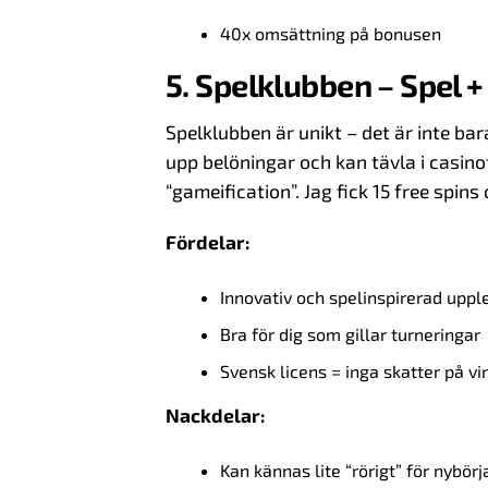
40x omsättning på bonusen
5.
Spelklubben – Spel + 
Spelklubben är unikt – det är inte bara
upp belöningar och kan tävla i casinot
“gameification”. Jag fick 15 free spin
Fördelar:
Innovativ och spelinspirerad uppl
Bra för dig som gillar turneringar
Svensk licens = inga skatter på vi
Nackdelar:
Kan kännas lite “rörigt” för nybörj