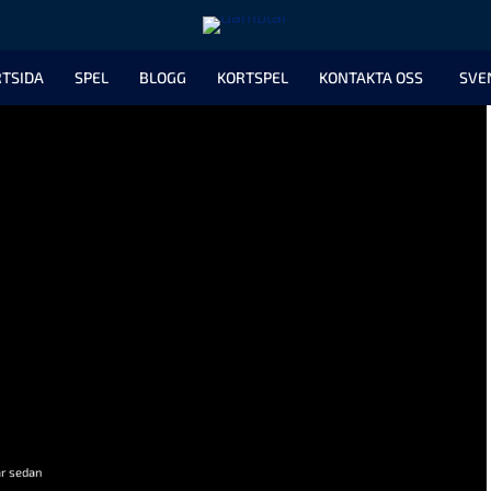
RTSIDA
SPEL
BLOGG
KORTSPEL
KONTAKTA OSS
SVE
år sedan