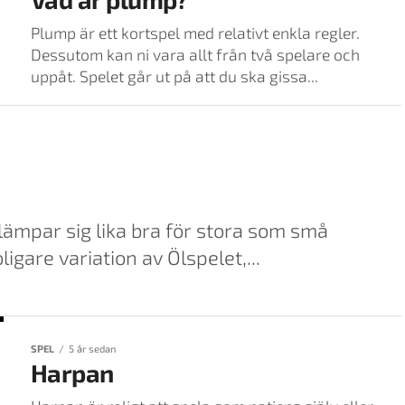
Plump är ett kortspel med relativt enkla regler.
Dessutom kan ni vara allt från två spelare och
uppåt. Spelet går ut på att du ska gissa...
 lämpar sig lika bra för stora som små
ligare variation av Ölspelet,...
SPEL
5 år sedan
Harpan