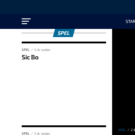
STA
SPEL
SPEL
4 år sedan
Sic Bo
SPEL
2 
SPEL
5 år sedan