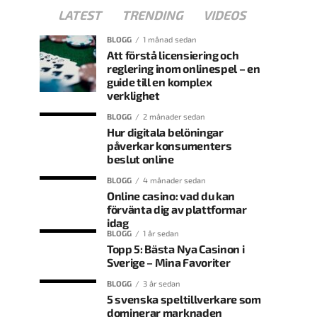
LATEST
TRENDING
VIDEOS
BLOGG
1 månad sedan
Att förstå licensiering och
reglering inom onlinespel – en
guide till en komplex
verklighet
BLOGG
2 månader sedan
Hur digitala belöningar
påverkar konsumenters
beslut online
BLOGG
4 månader sedan
Online casino: vad du kan
förvänta dig av plattformar
idag
BLOGG
1 år sedan
Topp 5: Bästa Nya Casinon i
Sverige – Mina Favoriter
BLOGG
3 år sedan
5 svenska speltillverkare som
dominerar marknaden