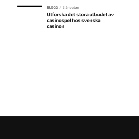
BLOGG
3 år sedan
Utforska det stora utbudet av
casinospel hos svenska
casinon