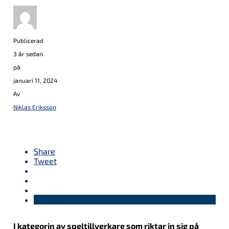
Publicerad
3 år sedan
på
januari 11, 2024
Av
Niklas Eriksson
Share
Tweet
I kategorin av speltillverkare som riktar in sig på