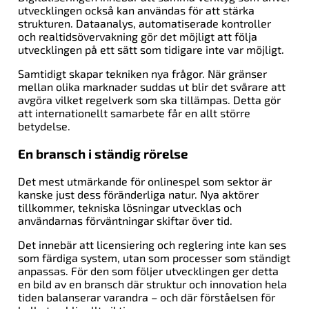
utvecklingen också kan användas för att stärka
strukturen. Dataanalys, automatiserade kontroller
och realtidsövervakning gör det möjligt att följa
utvecklingen på ett sätt som tidigare inte var möjligt.
Samtidigt skapar tekniken nya frågor. När gränser
mellan olika marknader suddas ut blir det svårare att
avgöra vilket regelverk som ska tillämpas. Detta gör
att internationellt samarbete får en allt större
betydelse.
En bransch i ständig rörelse
Det mest utmärkande för onlinespel som sektor är
kanske just dess föränderliga natur. Nya aktörer
tillkommer, tekniska lösningar utvecklas och
användarnas förväntningar skiftar över tid.
Det innebär att licensiering och reglering inte kan ses
som färdiga system, utan som processer som ständigt
anpassas. För den som följer utvecklingen ger detta
en bild av en bransch där struktur och innovation hela
tiden balanserar varandra – och där förståelsen för