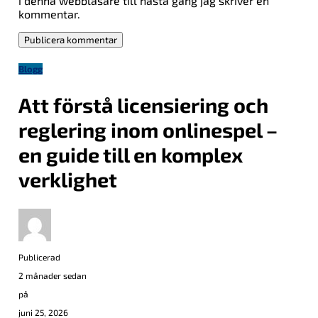
i denna webbläsare till nästa gång jag skriver en
klassiker. Lägg till Gonzo’s Quest, Mega Fortune och
kommentar.
Arabian Nights på deras meritlista och du förstår att
det är en speltillverkare av rang.
Trots att man har levererat slots under många år är
man fortfarande aktiva i allra högsta grad. NetEnt
Blogg
lyckas dessutom med konststycket att komma med
nya, uppfinningsrika teman till slots som tar sig in på
Att förstå licensiering och
topplistorna på olika casinon.
reglering inom onlinespel –
Microgaming
en guide till en komplex
Speltillverkaren Microgaming är ett bolag som har ett
verklighet
finger med i spelet när det kommer till olika
spelformer inom casino. Om du till exempel vill spela
Roulette och Baccarat med riktiga dealers är casinon
med spel från Microgaming att rekommendera.
Microgaming har en spelstudio där man sänder live
Publicerad
från olika bord, en funktion som gör att du kan spela
2 månader sedan
med känslan av att du befinner dig på ett landbaserat
casino.
Poker
, Blackjack, Baccarat och Roulette är
på
bara några av spelen som går att spela på live casino.
juni 25, 2026