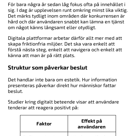
För bara några år sedan låg fokus ofta på innehållet i
sig. I dag är upplevelsen runt omkring minst lika viktig.
Det märks tydligt inom områden där konkurrensen är
hård och där användaren snabbt kan lämna en tjänst
om något känns långsamt eller otydligt.
Digitala plattformar arbetar därför allt mer med att
skapa friktionfria miljöer. Det ska vara enkelt att
förstå nästa steg, enkelt att navigera och enkelt att
känna att man är på rätt plats.
Struktur som påverkar beslut
Det handlar inte bara om estetik. Hur information
presenteras påverkar direkt hur människor fattar
beslut.
Studier kring digitalt beteende visar att användare
tenderar att reagera positivt på:
Effekt på
Faktor
användaren