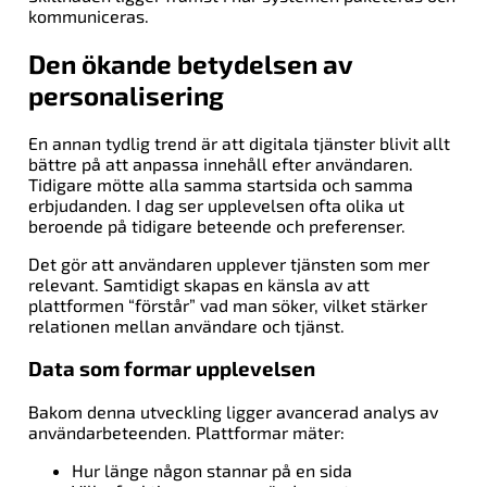
kommuniceras.
Den ökande betydelsen av
personalisering
En annan tydlig trend är att digitala tjänster blivit allt
bättre på att anpassa innehåll efter användaren.
Tidigare mötte alla samma startsida och samma
erbjudanden. I dag ser upplevelsen ofta olika ut
beroende på tidigare beteende och preferenser.
Det gör att användaren upplever tjänsten som mer
relevant. Samtidigt skapas en känsla av att
plattformen “förstår” vad man söker, vilket stärker
relationen mellan användare och tjänst.
Data som formar upplevelsen
Bakom denna utveckling ligger avancerad analys av
användarbeteenden. Plattformar mäter:
Hur länge någon stannar på en sida