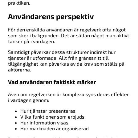
praktiken.
Användarens perspektiv
För den enskilda användaren är regelverk ofta något
som sker i bakgrunden. Det är sällan något man aktivt
tänker på i vardagen.
Samtidigt påverkar dessa strukturer indirekt hur
tjänster är utformade. Allt från gränssnitt till
tillgänglighet kan påverkas av de krav som ställs på
aktörerna.
Vad användaren faktiskt märker
Även om regelverken är komplexa syns deras effekter
i vardagen genom:
Hur tjänster presenteras
Vilka funktioner som erbjuds
Hur information visas
Hur marknaden är organiserad