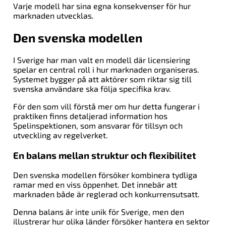
Varje modell har sina egna konsekvenser för hur
Närmare en tredjedel av Sveriges befolkning
marknaden utvecklas.
spelar regelbundet – enligt Spelinspektionens
egen undersökning
Den svenska modellen
Missa inte
I Sverige har man valt en modell där licensiering
Guiden till pålitliga online casinon i Sverige:
spelar en central roll i hur marknaden organiseras.
Licensiering, säkerhet och äkta recensioner
Systemet bygger på att aktörer som riktar sig till
svenska användare ska följa specifika krav.
För den som vill förstå mer om hur detta fungerar i
praktiken finns detaljerad information hos
Spelinspektionen, som ansvarar för tillsyn och
utveckling av regelverket.
En balans mellan struktur och flexibilitet
Den svenska modellen försöker kombinera tydliga
ramar med en viss öppenhet. Det innebär att
marknaden både är reglerad och konkurrensutsatt.
Denna balans är inte unik för Sverige, men den
illustrerar hur olika länder försöker hantera en sektor