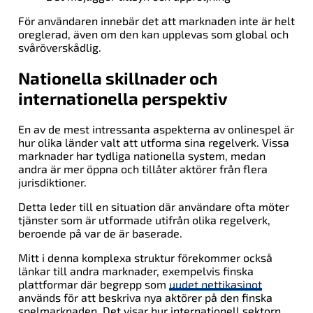
House.
För användaren innebär det att marknaden inte är helt
Vi ser fram emot vad Pragmatic Play kommer att hitta
oreglerad, även om den kan upplevas som global och
på i framtiden. Redan nu är man en av de riktigt stora
svåröverskådlig.
speltillverkarna. Man levererar ständigt slots med
Megaways, Jackpottvinster och andra tillskott som
Nationella skillnader och
spelarna uppskattar.
internationella perspektiv
Det som också får Pragmatic Play att sticka ut är den
tid och energi man lägger ner på varje enskild
En av de mest intressanta aspekterna av onlinespel är
spelupplevelse som släpps. Grafiken är modern och
hur olika länder valt att utforma sina regelverk. Vissa
gör sig bra både om man spelar via en dator eller på
marknader har tydliga nationella system, medan
mobila enheter. Dessutom finns det ett nytänkande
andra är mer öppna och tillåter aktörer från flera
när det kommer till tema och design.
jurisdiktioner.
Yggdrasil
Detta leder till en situation där användare ofta möter
tjänster som är utformade utifrån olika regelverk,
Sist men inte minst har vi Yggdrasil, som började
beroende på var de är baserade.
lansera spel under 2013 och som numera har
Mitt i denna komplexa struktur förekommer också
hundratals spelautomater samt bordsspel ute på
länkar till andra marknader, exempelvis finska
marknaden. Med ett stort fokus på olika funktioner är
plattformar där begrepp som
uudet nettikasinot
det många spelare som har fått upp ögonen för
används för att beskriva nya aktörer på den finska
tillverkaren.
spelmarknaden. Det visar hur internationell sektorn