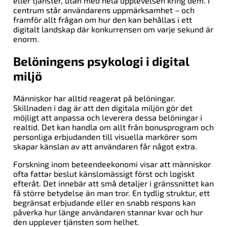
eller tjänster, utan med hela upplevelsen kring dem. I
centrum står användarens uppmärksamhet – och
framför allt frågan om hur den kan behållas i ett
digitalt landskap där konkurrensen om varje sekund är
enorm.
Belöningens psykologi i digital
miljö
Människor har alltid reagerat på belöningar.
Skillnaden i dag är att den digitala miljön gör det
möjligt att anpassa och leverera dessa belöningar i
realtid. Det kan handla om allt från bonusprogram och
personliga erbjudanden till visuella markörer som
skapar känslan av att användaren får något extra.
Forskning inom beteendeekonomi visar att människor
ofta fattar beslut känslomässigt först och logiskt
efteråt. Det innebär att små detaljer i gränssnittet kan
få större betydelse än man tror. En tydlig struktur, ett
begränsat erbjudande eller en snabb respons kan
påverka hur länge användaren stannar kvar och hur
den upplever tjänsten som helhet.