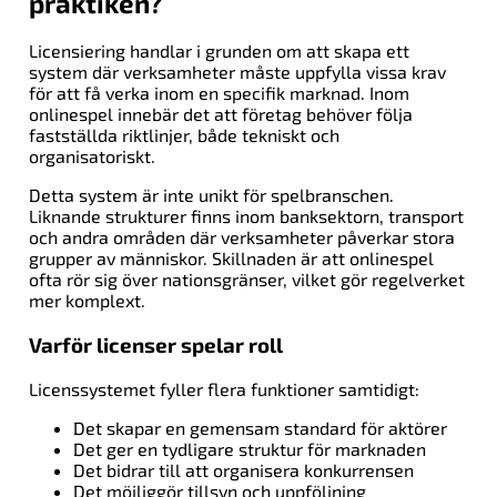
praktiken?
Vi har bland annat Book of Dead: en slot som har
inspirerat många andra speltillverkare till att
Licensiering handlar i grunden om att skapa ett
producera spel med liknande tema och design. Följ
system där verksamheter måste uppfylla vissa krav
äventyraren Rich Wilde på ett äventyr till Egypten i
för att få verka inom en specifik marknad. Inom
jakt på bortglömda skatter och rikedomar.
onlinespel innebär det att företag behöver följa
Andra populära slots från Play’n Go är bland annat
fastställda riktlinjer, både tekniskt och
Hugo Carts, Riches of Ra, Fruit Bonanza och
organisatoriskt.
Reactoonz – spel som du kan hitta på många casinon
Detta system är inte unikt för spelbranschen.
med svensk licens.
Liknande strukturer finns inom banksektorn, transport
och andra områden där verksamheter påverkar stora
Pragmatic Play
grupper av människor. Skillnaden är att onlinespel
ofta rör sig över nationsgränser, vilket gör regelverket
Pragmatic Play är en flerfaldigt prisbelönt
mer komplext.
speltillverkare som tar en allt större plats på den
svenska spelmarknaden. Det är en uppstickare som
Varför licenser spelar roll
började leverera spel 2015 men som redan tillhör
branschens främsta aktörer.
Licenssystemet fyller flera funktioner samtidigt:
Kategorierna som Pragmatic Play verkar inom är bland
Det skapar en gemensam standard för aktörer
annat slots, live casino, skraplotter och bingo. Bland
Det ger en tydligare struktur för marknaden
slots som har lanserats av Pragmatic Play hittar vi
Det bidrar till att organisera konkurrensen
bland annat Wolf Gold, Sweet Bonanza och The Dog
Det möjliggör tillsyn och uppföljning