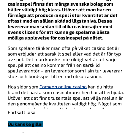
casinospel finns det många svenska bolag som
håller väldigt hög klass. Utöver att man har en
förmåga att producera spel i stor kvantitet är det
oftast med en sällan skådad lägstanivå. Dessa
levererar man sedan till olika casinosajter med
svensk licens för att kunna ge spelarna bästa
möjliga upplevelse för casinospel på nätet.
Som spelare tänker man ofta på vilket casino det är
som erbjuder ett särskilt spel eller vad det är för typ
av spel. Det man kanske inte riktigt vet är att varje
spel på ett casino kommer från en särskild
spelleverantör – en leverantör som i sin tur levererar
slots och bordsspel till en rad olika casinon.
Hos sidor som
Comeon online casino
kan du hitta
bland det bästa som casinobranschen har att erbjuda.
Utöver att det finns tusentals spel att välja mellan är
den genomgående kvaliteten väldigt hög. Något som
man kan tacka både speltillverkare och spelbolagen
Fortsätt läsa
för.
Du kanske gillar
Den svenska spelindustrin har alltid varit i framkant i
många olika kategorier. Industrin för casinospel i