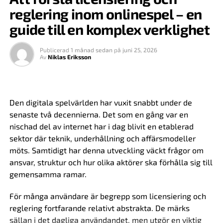
du bestämmer dig för ett casino. Först och främst bör
reglering inom onlinespel – en
du kolla upp vilka licenser som casinot har. Om de inte
guide till en komplex verklighet
har någon licens, så är det bäst att hålla sig borta från
dem. Du bör också se till att casinot har ett bra rykte
Publicerad
1 månad sedan
på
juni 25, 2026
och att de erbjuder ett brett utbud av spel som du gillar.
Av
Niklas Eriksson
Det är också viktigt att se till att casinot har en bra
kundtjänst som kan hjälpa dig om du stöter på problem.
När du har hittat ett casino som uppfyller alla dina krav,
så är det bara att registrera dig och börja spela.
Den digitala spelvärlden har vuxit snabbt under de
senaste två decennierna. Det som en gång var en
Casinospel och live dealer spel
nischad del av internet har i dag blivit en etablerad
sektor där teknik, underhållning och affärsmodeller
Det finns ett stort utbud av olika casinospel som du kan
möts. Samtidigt har denna utveckling väckt frågor om
välja mellan, allt från klassiska bordsspel som
ansvar, struktur och hur olika aktörer ska förhålla sig till
blackjack och roulette till moderna slots och
gemensamma ramar.
videopoker. Om du gillar slots kan du ofta hitta slots i
många olika teman, för att göra det lite extra roligt. Live
För många användare är begrepp som licensiering och
dealer spel ger en helt ny dimension till casino
reglering fortfarande relativt abstrakta. De märks
upplevelsen, där du får se en riktig person som delar ut
sällan i det dagliga användandet, men utgör en viktig