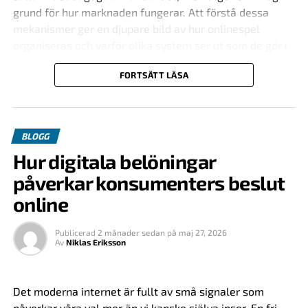
korten eller snurrar hjulet. Det är ett roligt sätt att
grund för hur marknaden fungerar. Att förstå dessa
uppleva den autentiska känslan av casino, samtidigt
mekanismer ger en djupare bild av hur onlinespel
som du kan njuta av den sociala interaktionen med
organiseras och varför olika system ser ut som de gör i
andra spelare. Live casino erbjuder många olika
olika länder.
FORTSÄTT LÄSA
bordsspel och finns på de flesta online casinona.
Vad innebär licensiering i
Snabba insättningar och uttag
praktiken?
BLOGG
När du spelar på online casinon är det viktigt att du har
Licensiering handlar i grunden om att skapa ett system
Hur digitala belöningar
tillgång till olika betalningsmetoder. Det finns många
där verksamheter måste uppfylla vissa krav för att få
olika alternativ som kan användas för att göra
påverkar konsumenters beslut
verka inom en specifik marknad. Inom onlinespel
insättningar och uttag, inklusive kredit- och betalkort,
online
innebär det att företag behöver följa fastställda
e-plånböcker, banköverföringar och cryptocurrency. De
riktlinjer, både tekniskt och organisatoriskt.
flesta online casinon erbjuder en mängd olika
Publicerad
2 månader sedan
på
maj 27, 2026
betalningsmetoder för att passa alla typer av spelare.
Av
Niklas Eriksson
Detta system är inte unikt för spelbranschen. Liknande
Kredit- och betalkort är vanligast, men det finns andra
strukturer finns inom banksektorn, transport och andra
alternativ som kan vara mer lämpliga beroende på ens
områden där verksamheter påverkar stora grupper av
personliga preferenser. E-plånböcker är ett bra val om
Det moderna internet är fullt av små signaler som
människor. Skillnaden är att onlinespel ofta rör sig över
du vill ha snabba transaktioner medan banköverföringar
påverkar våra val mer än vi kanske själva inser. En fri