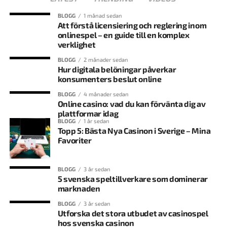
tydligare användarresor och mer personliga
vilket gör det viktigt att casinona fungerar även på
Det innebär att myndigheter och aktörer behöver
BLOGG
1 månad sedan
upplevelser.
mindre skärmar. Alla moderna casinona är helt och
Att förstå licensiering och reglering inom
samarbeta för att hitta lösningar som fungerar i
onlinespel – en guide till en komplex
hållet mobilanpassade och du kan spela direkt i
praktiken.
I sammanhang där användare jämför erbjudanden och
verklighet
webbläsaren utan att behöva ladda ner något. Det finns
funktioner blir exempelvis
kasinobonus
ett tydligt
också flera casinon som har skapat egna appar för att
Användarens perspektiv
BLOGG
2 månader sedan
exempel på hur digitala belöningar fungerar som en del
Hur digitala belöningar påverkar
spelare även ska kunna ladda ner deras app till
av beslutsprocessen. Det handlar inte enbart om värdet
konsumenters beslut online
mobilen.
För den enskilda användaren är regelverk ofta något
i sig, utan om hur erbjudandet presenteras och upplevs i
BLOGG
4 månader sedan
som sker i bakgrunden. Det är sällan något man aktivt
relation till användarens förväntningar.
Online casino: vad du kan förvänta dig av
Betalningslösningar och
tänker på i vardagen.
plattformar idag
BLOGG
1 år sedan
Mer än bara ett erbjudande
transaktioner
Topp 5: Bästa Nya Casinon i Sverige – Mina
Samtidigt påverkar dessa strukturer indirekt hur tjänster
Favoriter
är utformade. Allt från gränssnitt till tillgänglighet kan
Det intressanta är att sådana system ofta fungerar
En annan viktig del är betalningar eftersom du kommer
påverkas av de krav som ställs på aktörerna.
psykologiskt snarare än ekonomiskt. Användaren
göra både insättningar och uttag på casinot. Detta ska
reagerar inte bara på innehållet, utan på känslan av att
BLOGG
3 år sedan
ske snabbt utan onödiga steg eller väntetider. Casinona
5 svenska speltillverkare som dominerar
Vad användaren faktiskt märker
få tillgång till något extra eller tidsbegränsat.
marknaden
erbjuder flera olika betalningsmetoder, vilket gör att du
kan välja en metod som passar dig. Såhär går det till att
Även om regelverken är komplexa syns deras effekter i
Detta är samma mekanismer som används inom många
BLOGG
3 år sedan
Utforska det stora utbudet av casinospel
göra en första insättning:
vardagen genom:
andra branscher:
hos svenska casinon