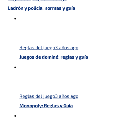
Ladrón y policía: normas y guía
Reglas del juego
3 años ago
Juegos de dominó: reglas y guía
Reglas del juego
3 años ago
Monopoly: Reglas y Guía