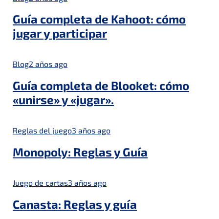
Guía completa de Kahoot: cómo
jugar y participar
Blog
2 años ago
Guía completa de Blooket: cómo
«unirse» y «jugar».
Reglas del juego
3 años ago
Monopoly: Reglas y Guía
Juego de cartas
3 años ago
Canasta: Reglas y guía