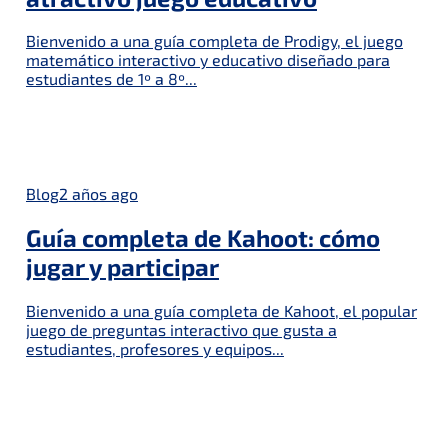
Bienvenido a una guía completa de Prodigy, el juego
matemático interactivo y educativo diseñado para
estudiantes de 1º a 8º...
Blog
2 años ago
Guía completa de Kahoot: cómo
jugar y participar
Bienvenido a una guía completa de Kahoot, el popular
juego de preguntas interactivo que gusta a
estudiantes, profesores y equipos...