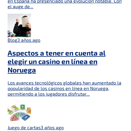
en España ha presenciado una evolución notable. Con
el auge de...
Blog
3 años ago
Aspectos a tener en cuenta al
elegir un casino en línea en
Noruega
Los avances tecnológicos globales han aumentado la
popularidad de los casinos en línea en Noruega,
permitiendo a los jugadores disfrutar...
Juego de cartas
3 años ago