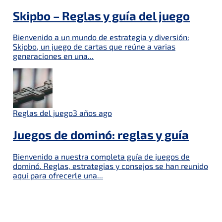
Skipbo – Reglas y guía del juego
Bienvenido a un mundo de estrategia y diversión:
Skipbo, un juego de cartas que reúne a varias
generaciones en una...
Reglas del juego
3 años ago
Juegos de dominó: reglas y guía
Bienvenido a nuestra completa guía de juegos de
dominó. Reglas, estrategias y consejos se han reunido
aquí para ofrecerle una...