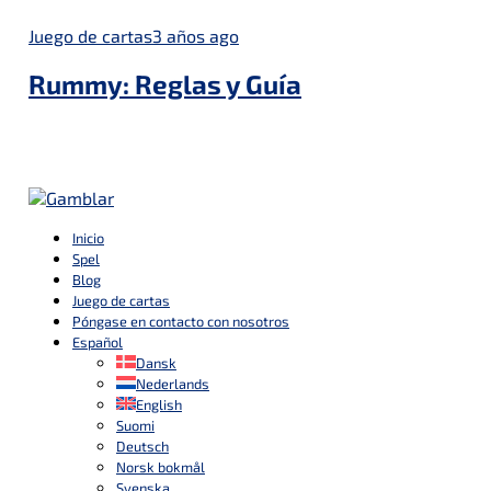
Juego de cartas
3 años ago
Rummy: Reglas y Guía
Inicio
Spel
Blog
Juego de cartas
Póngase en contacto con nosotros
Español
Dansk
Nederlands
English
Suomi
Deutsch
Norsk bokmål
Svenska