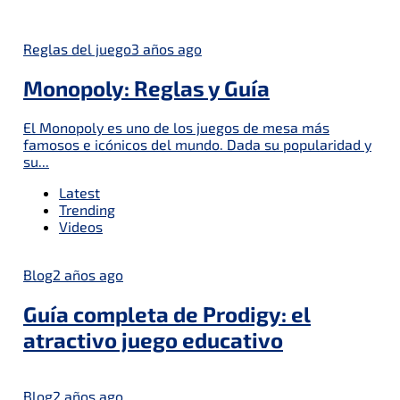
Reglas del juego
3 años ago
Monopoly: Reglas y Guía
El Monopoly es uno de los juegos de mesa más
famosos e icónicos del mundo. Dada su popularidad y
su...
Latest
Trending
Videos
Blog
2 años ago
Guía completa de Prodigy: el
atractivo juego educativo
Blog
2 años ago