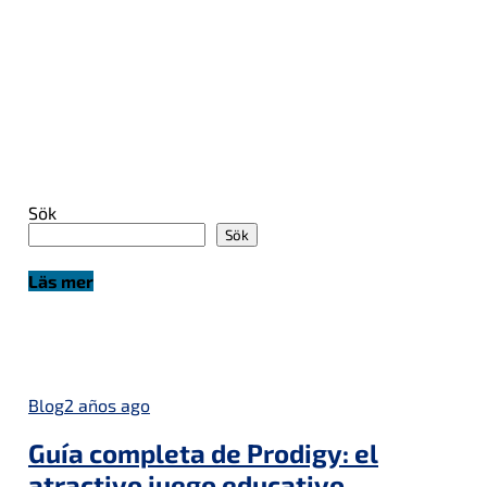
Sök
Sök
Läs mer
Blog
2 años ago
Guía completa de Prodigy: el
atractivo juego educativo