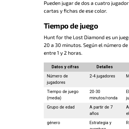
Pueden jugar de dos a cuatro jugadore
cartas y fichas de ese color.
Tiempo de juego
Hunt for the Lost Diamond es un jueg
20 a 30 minutos. Según el número de 
entre 1 y 2 horas.
Datos y cifras
Detalles
Número de
2-4 jugadores
M
jugadores
Tiempo de juego
20-30
E
(media)
minutos/ronda
j
Grupo de edad
A partir de 7
A
años
e
género
Estrategia y
R