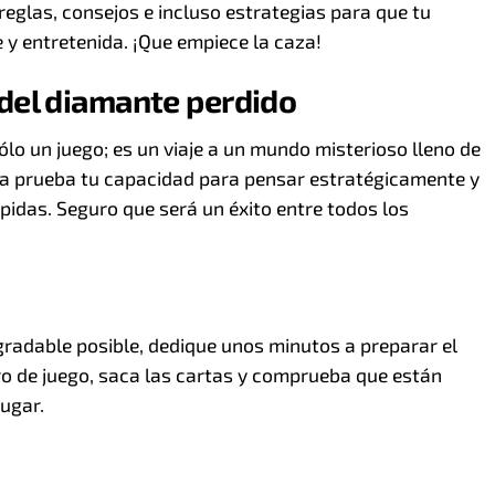
eglas, consejos e incluso estrategias para que tu
 y entretenida. ¡Que empiece la caza!
 del diamante perdido
lo un juego; es un viaje a un mundo misterioso lleno de
 a prueba tu capacidad para pensar estratégicamente y
pidas. Seguro que será un éxito entre todos los
gradable posible, dedique unos minutos a preparar el
ro de juego, saca las cartas y comprueba que están
ugar.