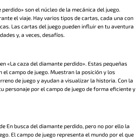
 perdido» son el núcleo de la mecánica del juego.
nte el viaje. Hay varios tipos de cartas, cada una con
cas. Las cartas del juego pueden influir en tu aventura
dades y, a veces, desafíos.
en «La caza del diamante perdido». Estas pequeñas
 el campo de juego. Muestran la posición y los
reno de juego y ayudan a visualizar la historia. Con la
tu personaje por el campo de juego de forma eficiente y
 de En busca del diamante perdido, pero no por ello la
uego. El campo de juego representa el mundo por el que