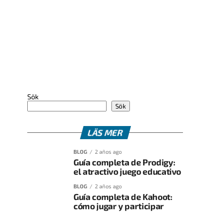
Sök
Sök
LÄS MER
BLOG
2 años ago
Guía completa de Prodigy:
el atractivo juego educativo
BLOG
2 años ago
Guía completa de Kahoot:
cómo jugar y participar