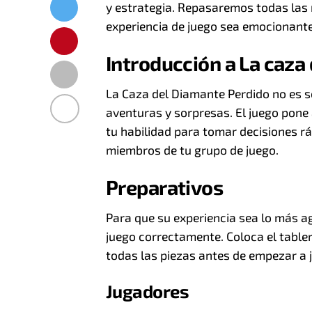
y estrategia. Repasaremos todas las r
experiencia de juego sea emocionante
Introducción a La caza
La Caza del Diamante Perdido no es só
aventuras y sorpresas. El juego pone
tu habilidad para tomar decisiones rá
miembros de tu grupo de juego.
Preparativos
Para que su experiencia sea lo más a
juego correctamente. Coloca el table
todas las piezas antes de empezar a j
Jugadores