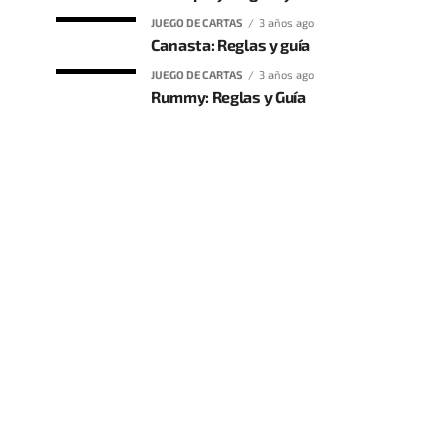
JUEGO DE CARTAS
3 años ago
Canasta: Reglas y guía
JUEGO DE CARTAS
3 años ago
Rummy: Reglas y Guía