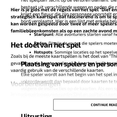
padel
optimaliseren. In sommige rondes kun je mikken op 
bestaat uit verschillende wegen en paden die 
Hier is je gids met de regels van het spel “Dief e
De padelbaan
Een kleine tennisbaan met glazen wanden
hetzelfde getal zien) terwijl je in andere rondes mik
krijgt een figuur die zijn personage voorstelt 
of raamnetten.
strategisch kaartspel dat fascinerend is om te sp
(opeenvolging van getallen).
bord verplaatst. Hier is een lijst met enkele be
kan worden gespeeld door twee of meer spelers e
Speluitrusting
Een padelracket en kleinere ballen met
minder stuit.
familiebijeenkomsten als op een zachte avond m
Regels van het spel
Startpunt
: Alle avonturiers starten vanaf h
Score
De puntentelling is vergelijkbaar met die
In Yatzy is de beurt altijd met de klok mee vanaf de
Het doel van het spel
Paden
: Dit zijn de routes die spelers moe
van tennis met enkele variaties.
met zijn drie worpen en dan neemt de volgende spele
Regels voor
Hotspots
Er is een hiërarchie van types die je moet
: Sommige locaties op het speelv
Zoals bij de meeste kaartspellen is het doel van “Th
spelers aan de beurt zijn geweest. Het volgen van d
padel
volgen.
Plaatsing van spelers en perso
geval door als eerste speler al je kaarten kwijt te r
eerlijke spelervaring voor alle deelnemers.
vaardig gebruik van de verschillende kaarten.
Scoringssysteem
Elke speler wordt aan het begin van het spel i
Aantal rondes
volgorde wordt dan bepaald door kaarten te tr
Voorbereidingen
Een volledige Yahtzee-ronde bestaat uit 15 ronden –
volgens de instructies op de kaarten. Als een 
Je voorbereiden op een rondje ‘Dief en politie’ is ee
Dit betekent dat alle spelers de kans krijgen om elke
als een andere speler, is het tijd voor een con
twee, afhankelijk van het aantal spelers) en een ope
Het aantal rondes biedt genoeg vaardigheid en strat
pittiger maakt!
CONTINUE REA
worden geschud en gelijk verdeeld onder de spelers
vermakelijk blijft.
Uitrusting