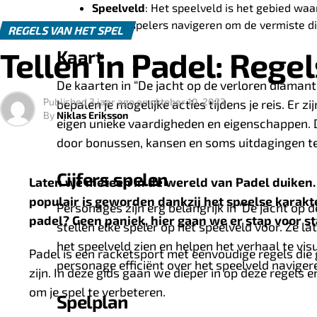
Speelveld
: Het speelveld is het gebied waar
die de verschillende waarden voorstellen.
waarin spelers navigeren om de vermiste d
REGELS VAN HET SPEL
Graffiti papier
Tellen in Padel: Rege
Kaart
Het speciale kraspapier wordt gebruikt om de voort
De kaarten in “De jacht op de verloren diama
spel bij te houden en te berekenen.
Published
3 jaar ago
on
oktober 10, 2023
bepalen je mogelijke acties tijdens je reis. Er 
By
Niklas Eriksson
eigen unieke vaardigheden en eigenschappen. 
potlood
door bonussen, kansen en soms uitdagingen te
Een potlood wordt gebruikt om de scores op te schr
Cijfers spelen
Laten we meteen in de wereld van Padel duiken.
formulier.
populair is geworden dankzij het speelse karakter
Personages zijn erg belangrijk in ‘De jacht op d
padel? Geen paniek, hier gaan we er stap voor s
Spelmaterialen
Beschrijving
stellen elke speler op het speelveld voor. Ze l
Dobbelstenen
het speelveld zien en helpen het verhaal te visu
5 stuks, zeszijdig
Kl
Padel is een racketsport met eenvoudige regels die 
personage efficiënt over het speelveld naviger
Graffiti papier
Yatzy vorm
Pu
zijn. In deze gids gaan we dieper in op deze regels e
potlood
Enkele printer
Sc
om je spel te verbeteren.
Spelplan