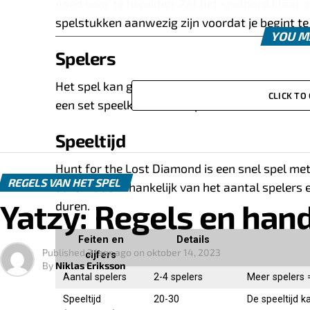
goed voor te bereiden. Zet het spelbord klaar,
spelstukken aanwezig zijn voordat je begint te
YOU M
Spelers
Het spel kan gespeeld worden door twee tot vier
CLICK T
een set speelkaarten en speelstukken in die kle
Speeltijd
Hunt for the Lost Diamond is een snel spel me
REGELS VAN HET SPEL
duren. Dus afhankelijk van het aantal spelers e
Yatzy: Regels en han
duren.
Feiten en
Details
Published
3 jaar ago
on
oktober 14, 2023
cijfers
By
Niklas Eriksson
Aantal spelers
2-4 spelers
Meer spelers
Speeltijd
20-30
De speeltijd k