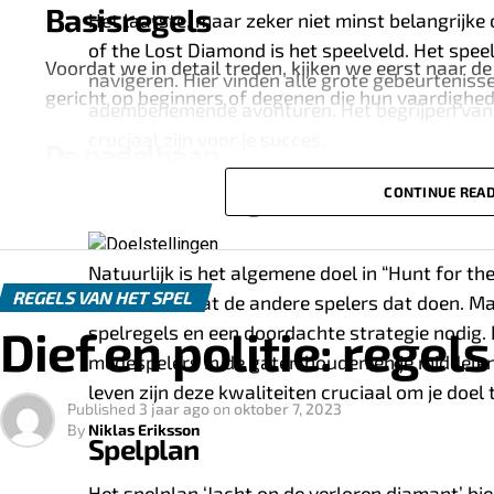
Regels van het spel
Basisregels
Het laatste, maar zeker niet minst belangrijke
of the Lost Diamond is het speelveld. Het spee
Yatzy onder de knie krijgen begint met het grondig 
Voordat we in detail treden, kijken we eerst naar de
navigeren. Hier vinden alle grote gebeurteniss
de volgende prachtige aspecten die het zowel span
gericht op beginners of degenen die hun vaardighed
adembenemende avonturen. Het begrijpen van 
cruciaal zijn voor je succes.
De padelbaan
Structuur
: Yahtzee bestaat uit het gooien van vij
maken, met als doel een zo hoog mogelijke score t
Doelstellingen
CONTINUE REA
De padelbaan is iets kleiner dan een normale tenn
Wisselen
: Elke ronde kan de speler een dobbels
wanden of raamnetten. Een centrale maas verdeelt d
nog twee keer gooien. Na de drie worpen krijgt de 
vier kansen om de bal over het net te slaan en het s
dobbelstenen die hij heeft ontvangen.
Natuurlijk is het algemene doel in “Hunt for t
REGELS VAN HET SPEL
vinden voordat de andere spelers dat doen. Ma
Parameters
: De beste resultaten krijg je als je 
Speluitrusting
spelregels en een doordachte strategie nodig. 
Dief en politie: regel
afsluit. Hieronder vallen enkele getallen, three of a k
De speluitrusting bestaat uit padelrackets en ballen
house, chance en Yahtzee (alle dobbelstenen hetze
medespelers in de gaten houden en je middelen 
tennisrackets, zijn gemaakt van een hard composiet
leven zijn deze kwaliteiten cruciaal om je doel 
Doelstellingen van de ronde
Published
3 jaar ago
on
oktober 7, 2023
iets kleiner dan tennisballen en hebben een lagere s
By
Niklas Eriksson
Spelplan
Een hoog scorende combinatie maken is het doel va
Regels voor
Beschrijving
proberen de best mogelijke keuze te maken met de w
Het spelplan ‘Jacht op de verloren diamant’ bi