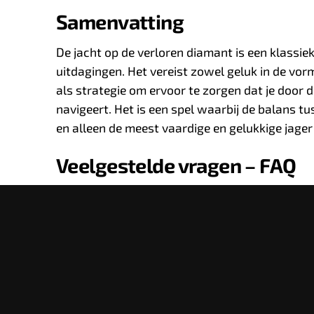
Games en sets
: Een paddle game bestaat uit ver
Samenvatting
Aantal spelers
: Om Thief and Policeman te spelen
minicompetitie is binnen de wedstrijd. Een team w
marge van minstens 2 games).
Wat zou een spelletje Yatzy zijn zonder de beroemde
Kaartspreiding
: Gebruik een standaard kaartspel v
De jacht op de verloren diamant is een klassie
dobbelspel, het is ook een spel van strategie en ta
Wedstrijdwinst
: Over het algemeen wint het eerst
uitdagingen. Het vereist zowel geluk in de vor
Doel van het
spel: Het doel van het spel is om all
al een goed idee van basiscategorieën zoals ‘enen’, ’
als strategie om ervoor te zorgen dat je door 
Punten tellen
Dief en politie
dieper in duiken.
navigeert. Het is een spel waarbij de balans t
Bij padel worden punten iets anders geteld dan bij a
en alleen de meest vaardige en gelukkige jage
De regels van het kaartspel Thief and Cop zijn eenv
1s tot 6s
: uitgegeven tegen nominale waarde.
bekend als “liefde”), waarbij de score oploopt tot 
steeds veel strategie bij kijken. De rollen van de spel
Veelgestelde vragen – FAQ
(“gelijk”), moet een van de teams twee opeenvolge
Paar
: De speler probeert twee dezelfde getallen te
dynamisch tijdens het spel, waardoor elke ronde fris
winnen.
Triss
: De speler probeert drie dobbelstenen met he
Wat is de beste strategie voor 
Het verloop van het spel
Serveer
Enkele geavanceerde categorieën zijn “kleine ladder
Er is geen “beste” strategie in dit spel omdat
Het spel begint met alle kaarten goed geschud en ge
5 nodig is, en “grote ladder”, waarvoor 2,3,4,5 en 6 n
Vaak wordt echter de voorkeur gegeven aan een
Een goede opslag is essentieel om elke wedstrijd go
startspeler (de dief) trekt de bovenste kaart van zij
het kan ook nuttig zijn om in de gaten te houd
voor servers in padel en deze zijn cruciaal om te begr
Voorbeeld ronde
Als de kaart een ‘Policeman’ is, mag de tegenstande
padelregels.
speler met de meeste kaarten aan het einde van het
Is De jacht op de verloren diama
Laten we eens kijken naar een voorbeeldronde van Ya