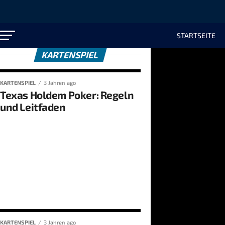
STARTSEITE
KARTENSPIEL
KARTENSPIEL
3 Jahren ago
Texas Holdem Poker: Regeln
und Leitfaden
KARTENSPIEL
3 Jahren ago