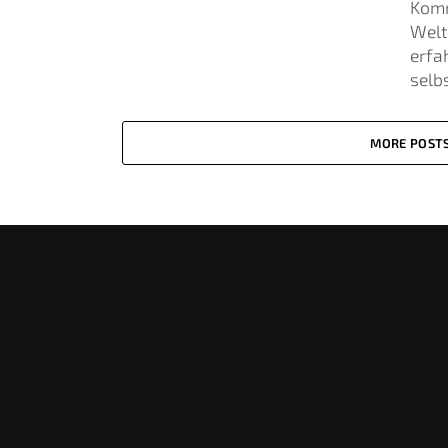
Komm
Welt
erfa
selb
MORE POST