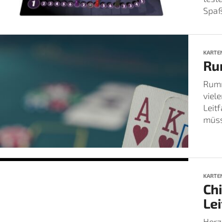
Spaß
KARTE
Ru
Rumm
viel
Leit
müss
KARTE
Ch
Le
Herz