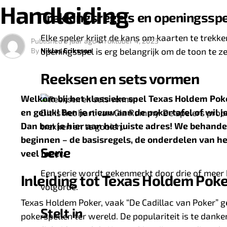
Handleiding
Het doel van het spel is om alle kaarten van je ‘spe
Trekkingsregels en openingsspe
bouwen de spelers reeksen kaarten in numerieke vo
Skipbo-kaarten fungeren als jokerkaarten en kunn
Elke speler krijgt de kans om kaarten te trekken
Published
3 jaar ago
on
oktober 4, 2023
je sequenties te vervangen.
openingsspel is erg belangrijk om de toon te ze
By
Niklas Eriksson
Reeksen en sets vormen
Beschrijving
Onderdelen
Skipbo is een populair
162 kaarten met een label van 1-
Welkom bij het klassieke spel Texas Holdem Poke
kaartspel
18 skipbo-kaarten
en geluk! Ben je nieuw aan de pokertafel of wil 
Dit is het hart van Gin Rummy. De spelers prob
Het spel combineert
Spelersheuvel, onbedekte heuvels
Dan ben je hier aan het juiste adres! We behand
trekken en te gooien.
strategie en geluk
sleepheuvel en bouwheuvel
beginnen – de basisregels, de onderdelen van h
Kan gespeeld worden
Skipbo-kaarten kunnen worden
Serie
veel meer.
door 2 tot 6 spelers
gebruikt als een willekeurig aanta
Een serie wordt gekenmerkt door drie of meer 
Rondes verzamelen
Elke ronde wordt gespeeld tot ee
Inleiding tot Texas Holdem Pok
voor winst
volgorde.
speler geen kaarten meer heeft.
Texas Holdem Poker, vaak “De Cadillac van Poker” g
Voorbereidingen
Stelt in
pokerspellen ter wereld. De populariteit is te danke