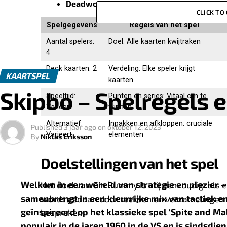
Deadwood
: Spelers scoren punten voor elke
CLICK T
Spelgegevens
Regels van het spel
Aantal spelers:
Doel: Alle kaarten kwijtraken
4
Deck kaarten: 2
Verdeling: Elke speler krijgt
KAARTSPEL
kaarten
Skipbo – Spelregels 
Speeltijd:
Punten en series: Vitaal om te
Varieert
winnen
Alternatief:
Inpakken en afkloppen: cruciale
Published
3 jaar ago
on
oktober 12, 2023
Varieert
elementen
By
Niklas Eriksson
Doelstellingen van het spel
Welkom in een wereld van strategie en plezier –
Het doel van Gin Rummy is vrij eenvoudig: als e
samenbrengt in een kleurrijke mix van tactiek en
wordt gedaan door reeksen en verzamelingen te
geïnspireerd op het klassieke spel ‘Spite and Mal
bespreken.
populair in de jaren 1960 in de VS en is sindsdi