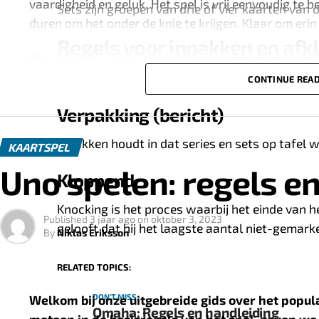
vaardigheid en geluk. Het spel is vrij eenvoudig te 
Sets zijn groepen van drie of vier kaarten van 
duren om het onder de knie te krijgen. Klaar om erin
Regels voor inpakken en afk
Basisregels van Texas Holdem 
Inpakken en kloppen zijn nog twee belangrijke
CONTINUE REA
Om Texas Holdem te spelen, moet je enkele fundament
Verpakking (bericht)
twee privékaarten, ook wel ‘hole cards’ genoemd, di
Inpakken houdt in dat series en sets op tafel
gemeenschappelijke kaarten op de “tafel” gelegd. Je
KAARTSPEL
kaarten maken van je twee private kaarten en de vi
Uno spelen: regels e
Kloppend
Spelonderdelen
Knocking is het proces waarbij het einde van 
Published
3 jaar ago
on
oktober 3, 2023
gelooft dat hij het laagste aantal niet-gemark
Om Texas Holdem te spelen heb je een pokertafel, fi
By
Niklas Eriksson
10 spelers nodig. Elke speler begint met hetzelfde a
RELATED TOPICS:
alle fiches van de tegenstanders te winnen.
Welkom bij onze uitgebreide gids over het popul
DON'T MISS
Kaarten delen
Omaha: Regels en handleiding