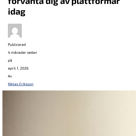
förvänta dig av plattformar
idag
Publicerad
4 månader sedan
på
april 1, 2026
Av
Niklas Eriksson