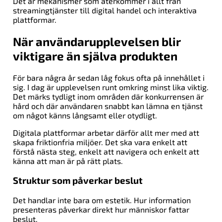
Det är mekanismer som återkommer i allt från
streamingtjänster till digital handel och interaktiva
plattformar.
När användarupplevelsen blir
viktigare än själva produkten
För bara några år sedan låg fokus ofta på innehållet i
sig. I dag är upplevelsen runt omkring minst lika viktig.
Det märks tydligt inom områden där konkurrensen är
hård och där användaren snabbt kan lämna en tjänst
om något känns långsamt eller otydligt.
Digitala plattformar arbetar därför allt mer med att
skapa friktionfria miljöer. Det ska vara enkelt att
förstå nästa steg, enkelt att navigera och enkelt att
känna att man är på rätt plats.
Struktur som påverkar beslut
Det handlar inte bara om estetik. Hur information
presenteras påverkar direkt hur människor fattar
beslut.