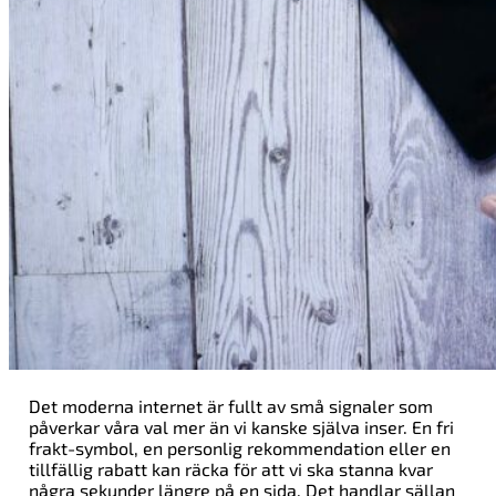
Det moderna internet är fullt av små signaler som
påverkar våra val mer än vi kanske själva inser. En fri
frakt-symbol, en personlig rekommendation eller en
tillfällig rabatt kan räcka för att vi ska stanna kvar
några sekunder längre på en sida. Det handlar sällan