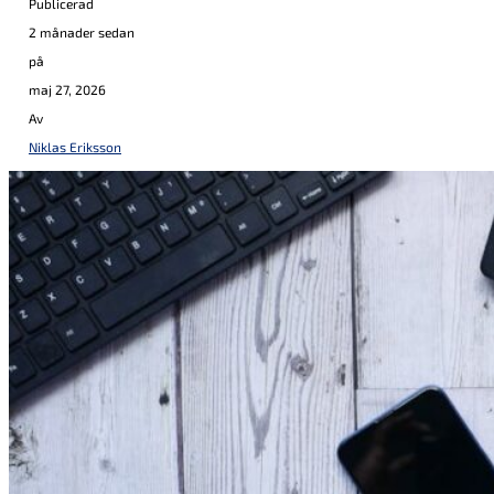
Publicerad
2 månader sedan
på
maj 27, 2026
Av
Niklas Eriksson