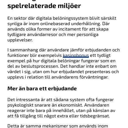
spelrelaterade miljöer
En sektor där digitala belöningssystem blivit särskilt
synliga är inom onlinebaserad underhållning. Där
används olika former av incitament för att skapa
tydligare användarresor och mer personliga
upplevelser.
I sammanhang där användare jämför erbjudanden och
funktioner blir exempelvis
kasinobonus
ett tydligt
exempel på hur digitala belöningar fungerar som en
del av beslutsprocessen. Det handlar inte enbart om
värdet i sig, utan om hur erbjudandet presenteras och
upplevs i relation till användarens förväntningar.
Mer än bara ett erbjudande
Det intressanta är att sådana system ofta fungerar
psykologiskt snarare än ekonomiskt. Användaren
reagerar inte bara på innehållet, utan på känslan av
att få tillgång till något extra eller tidsbegränsat.
Detta är samma mekanismer som används inom