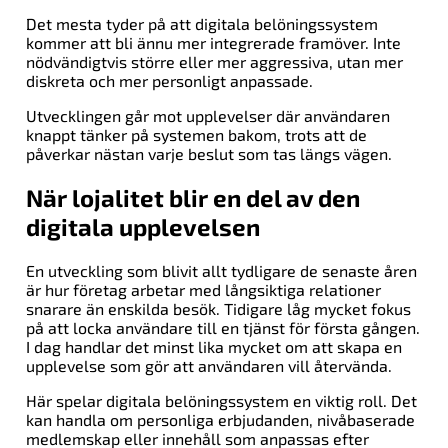
Det mesta tyder på att digitala belöningssystem
kommer att bli ännu mer integrerade framöver. Inte
nödvändigtvis större eller mer aggressiva, utan mer
diskreta och mer personligt anpassade.
Utvecklingen går mot upplevelser där användaren
knappt tänker på systemen bakom, trots att de
påverkar nästan varje beslut som tas längs vägen.
När lojalitet blir en del av den
digitala upplevelsen
En utveckling som blivit allt tydligare de senaste åren
är hur företag arbetar med långsiktiga relationer
snarare än enskilda besök. Tidigare låg mycket fokus
på att locka användare till en tjänst för första gången.
I dag handlar det minst lika mycket om att skapa en
upplevelse som gör att användaren vill återvända.
Här spelar digitala belöningssystem en viktig roll. Det
kan handla om personliga erbjudanden, nivåbaserade
medlemskap eller innehåll som anpassas efter