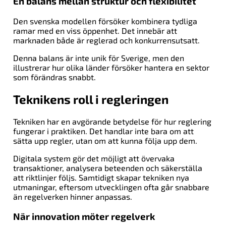
En balans mellan struktur och flexibilitet
Den svenska modellen försöker kombinera tydliga
ramar med en viss öppenhet. Det innebär att
marknaden både är reglerad och konkurrensutsatt.
Denna balans är inte unik för Sverige, men den
illustrerar hur olika länder försöker hantera en sektor
som förändras snabbt.
Teknikens roll i regleringen
Tekniken har en avgörande betydelse för hur reglering
fungerar i praktiken. Det handlar inte bara om att
sätta upp regler, utan om att kunna följa upp dem.
Digitala system gör det möjligt att övervaka
transaktioner, analysera beteenden och säkerställa
att riktlinjer följs. Samtidigt skapar tekniken nya
utmaningar, eftersom utvecklingen ofta går snabbare
än regelverken hinner anpassas.
När innovation möter regelverk