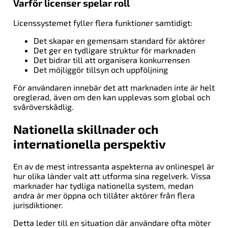
Varför licenser spelar roll
Licenssystemet fyller flera funktioner samtidigt:
Det skapar en gemensam standard för aktörer
Det ger en tydligare struktur för marknaden
Det bidrar till att organisera konkurrensen
Det möjliggör tillsyn och uppföljning
För användaren innebär det att marknaden inte är helt
oreglerad, även om den kan upplevas som global och
svåröverskådlig.
Nationella skillnader och
internationella perspektiv
En av de mest intressanta aspekterna av onlinespel är
hur olika länder valt att utforma sina regelverk. Vissa
marknader har tydliga nationella system, medan
andra är mer öppna och tillåter aktörer från flera
jurisdiktioner.
Detta leder till en situation där användare ofta möter