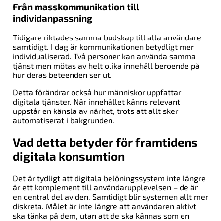
Från masskommunikation till
individanpassning
Tidigare riktades samma budskap till alla användare
samtidigt. I dag är kommunikationen betydligt mer
individualiserad. Två personer kan använda samma
tjänst men mötas av helt olika innehåll beroende på
hur deras beteenden ser ut.
Detta förändrar också hur människor uppfattar
digitala tjänster. När innehållet känns relevant
uppstår en känsla av närhet, trots att allt sker
automatiserat i bakgrunden.
Vad detta betyder för framtidens
digitala konsumtion
Det är tydligt att digitala belöningssystem inte längre
är ett komplement till användarupplevelsen – de är
en central del av den. Samtidigt blir systemen allt mer
diskreta. Målet är inte längre att användaren aktivt
ska tänka på dem, utan att de ska kännas som en