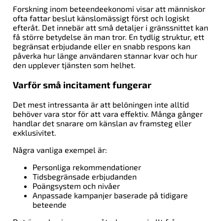
Forskning inom beteendeekonomi visar att människor
ofta fattar beslut känslomässigt först och logiskt
efteråt. Det innebär att små detaljer i gränssnittet kan
få större betydelse än man tror. En tydlig struktur, ett
begränsat erbjudande eller en snabb respons kan
påverka hur länge användaren stannar kvar och hur
den upplever tjänsten som helhet.
Varför små incitament fungerar
Det mest intressanta är att belöningen inte alltid
behöver vara stor för att vara effektiv. Många gånger
handlar det snarare om känslan av framsteg eller
exklusivitet.
Några vanliga exempel är:
Personliga rekommendationer
Tidsbegränsade erbjudanden
Poängsystem och nivåer
Anpassade kampanjer baserade på tidigare
beteende