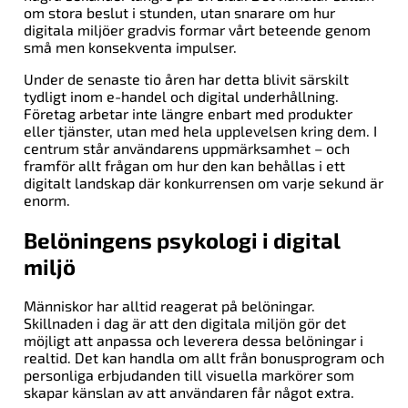
om stora beslut i stunden, utan snarare om hur
digitala miljöer gradvis formar vårt beteende genom
små men konsekventa impulser.
Under de senaste tio åren har detta blivit särskilt
tydligt inom e-handel och digital underhållning.
Företag arbetar inte längre enbart med produkter
eller tjänster, utan med hela upplevelsen kring dem. I
centrum står användarens uppmärksamhet – och
framför allt frågan om hur den kan behållas i ett
digitalt landskap där konkurrensen om varje sekund är
enorm.
Belöningens psykologi i digital
miljö
Människor har alltid reagerat på belöningar.
Skillnaden i dag är att den digitala miljön gör det
möjligt att anpassa och leverera dessa belöningar i
realtid. Det kan handla om allt från bonusprogram och
personliga erbjudanden till visuella markörer som
skapar känslan av att användaren får något extra.