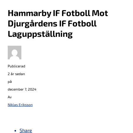
Hammarby IF Fotboll Mot
Djurgårdens IF Fotboll
Laguppställning
Publicerad
2 år sedan
på
december 7, 2024
Av
Niklas Eriksson
Share