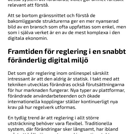
relevant att förstå.
Att se bortom gränssnittet och förstå de
bakomliggande strukturerna ger en mer nyanserad
bild av en bransch som ofta uppfattas som enkel, men
som i själva verket är en av de mest komplexa i den
digitala ekonomin.
Framtiden för reglering i en snabbt
föränderlig digital miljö
Det som gör reglering inom onlinespel särskilt
intressant är att den aldrig är statisk. I takt med att
tekniken utvecklas förändras också förutsättningarna
för hur marknaden fungerar. Nya typer av plattformar,
förändrade användarbeteenden och ökade
internationella kopplingar ställer kontinuerligt nya
krav på hur regelverk utformas.
En tydlig trend är att reglering i allt större
utsträckning behöver vara flexibel. Traditionella
system, där förändringar sker långsamt, har ibland