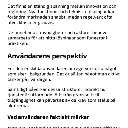
Det finns en ständig spänning mellan innovation och
reglering. Nya funktioner och tekniska lösningar kan
förändra marknaden snabbt, medan regelverk ofta
utvecklas mer gradvis.
Det innebär att myndigheter och aktörer behöver
samarbeta för att hitta lösningar som fungerar i
praktiken.
Användarens perspektiv
För den enskilda användaren är regelverk ofta något
som sker i bakgrunden. Det är sällan något man aktivt
tänker på i vardagen.
Samtidigt påverkar dessa strukturer indirekt hur
tjänster är utformade. Allt från gränssnitt till
tillgänglighet kan påverkas av de krav som ställs på
aktörerna.
Vad användaren faktiskt märker
Även om regelverken är komplexa syns deras effekter