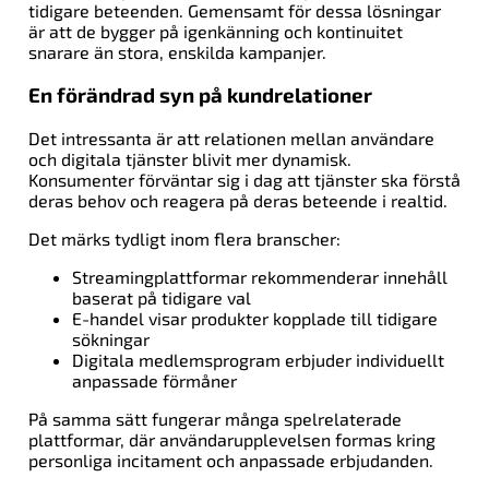
tidigare beteenden. Gemensamt för dessa lösningar
är att de bygger på igenkänning och kontinuitet
snarare än stora, enskilda kampanjer.
En förändrad syn på kundrelationer
Det intressanta är att relationen mellan användare
och digitala tjänster blivit mer dynamisk.
Konsumenter förväntar sig i dag att tjänster ska förstå
deras behov och reagera på deras beteende i realtid.
Det märks tydligt inom flera branscher:
Streamingplattformar rekommenderar innehåll
baserat på tidigare val
E-handel visar produkter kopplade till tidigare
sökningar
Digitala medlemsprogram erbjuder individuellt
anpassade förmåner
På samma sätt fungerar många spelrelaterade
plattformar, där användarupplevelsen formas kring
personliga incitament och anpassade erbjudanden.