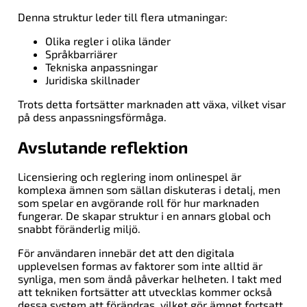
Denna struktur leder till flera utmaningar:
Olika regler i olika länder
Språkbarriärer
Tekniska anpassningar
Juridiska skillnader
Trots detta fortsätter marknaden att växa, vilket visar
på dess anpassningsförmåga.
Avslutande reflektion
Licensiering och reglering inom onlinespel är
komplexa ämnen som sällan diskuteras i detalj, men
som spelar en avgörande roll för hur marknaden
fungerar. De skapar struktur i en annars global och
snabbt föränderlig miljö.
För användaren innebär det att den digitala
upplevelsen formas av faktorer som inte alltid är
synliga, men som ändå påverkar helheten. I takt med
att tekniken fortsätter att utvecklas kommer också
dessa system att förändras, vilket gör ämnet fortsatt