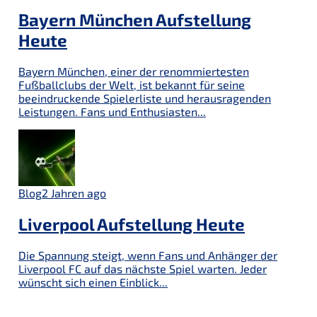
Bayern München Aufstellung
Heute
Bayern München, einer der renommiertesten
Fußballclubs der Welt, ist bekannt für seine
beeindruckende Spielerliste und herausragenden
Leistungen. Fans und Enthusiasten...
Blog
2 Jahren ago
Liverpool Aufstellung Heute
Die Spannung steigt, wenn Fans und Anhänger der
Liverpool FC auf das nächste Spiel warten. Jeder
wünscht sich einen Einblick...