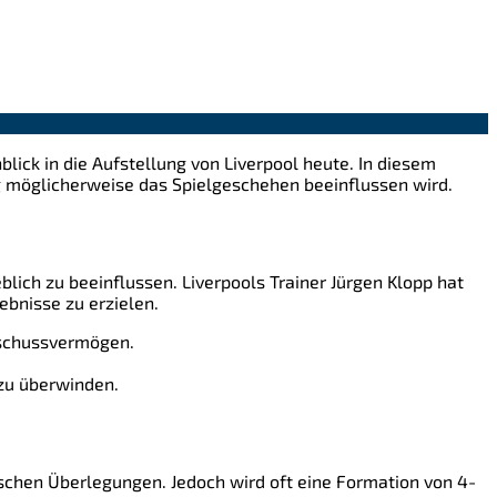
lick in die Aufstellung von Liverpool heute. In diesem
ng möglicherweise das Spielgeschehen beeinflussen wird.
eblich zu beeinflussen. Liverpools Trainer Jürgen Klopp hat
ebnisse zu erzielen.
rschussvermögen.
 zu überwinden.
ischen Überlegungen. Jedoch wird oft eine Formation von 4-