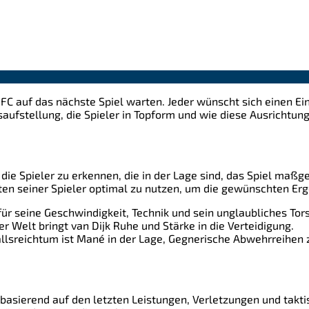
C auf das nächste Spiel warten. Jeder wünscht sich einen Einb
saufstellung, die Spieler in Topform und wie diese Ausrichtu
g, die Spieler zu erkennen, die in der Lage sind, das Spiel maßg
iten seiner Spieler optimal zu nutzen, um die gewünschten Erg
ür seine Geschwindigkeit, Technik und sein unglaubliches To
der Welt bringt van Dijk Ruhe und Stärke in die Verteidigung.
allsreichtum ist Mané in der Lage, Gegnerische Abwehrreihen
, basierend auf den letzten Leistungen, Verletzungen und takt