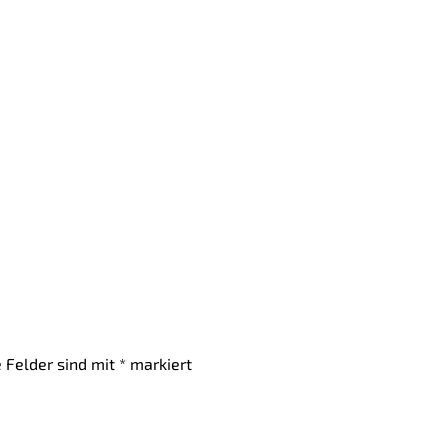
e Felder sind mit
*
markiert