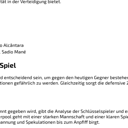
ität in der Verteidigung bietet.
o Alcântara
, Sadio Mané
Spiel
rd entscheidend sein, um gegen den heutigen Gegner bestehen 
ionen gefährlich zu werden. Gleichzeitig sorgt die defensive 
nt gegeben wird, gibt die Analyse der Schlüsselspieler und e
rpool geht mit einer starken Mannschaft und einer klaren Spiel
annung und Spekulationen bis zum Anpfiff birgt.