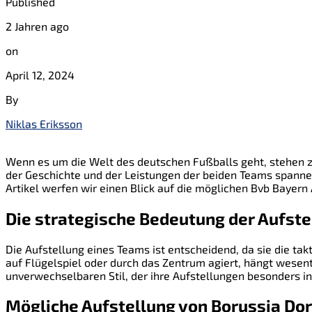
Published
2 Jahren ago
on
April 12, 2024
By
Niklas Eriksson
Wenn es um die Welt des deutschen Fußballs geht, stehen zw
der Geschichte und der Leistungen der beiden Teams spannen
Artikel werfen wir einen Blick auf die möglichen Bvb Bayern
Die strategische Bedeutung der Aufste
Die Aufstellung eines Teams ist entscheidend, da sie die ta
auf Flügelspiel oder durch das Zentrum agiert, hängt wese
unverwechselbaren Stil, der ihre Aufstellungen besonders i
Mögliche Aufstellung von Borussia Do