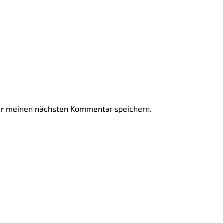
ür meinen nächsten Kommentar speichern.