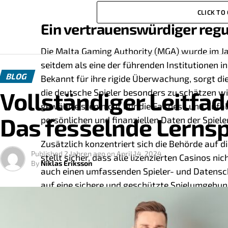
CLICK T
Ein vertrauenswürdiger reg
Die Malta Gaming Authority (MGA) wurde im Ja
seitdem als eine der führenden Institutionen in
BLOG
Bekannt für ihre rigide Überwachung, sorgt di
die deutsche Spieler besonders zu schätzen wi
Vollständiger Leitfad
gewährleisten nicht nur die Fairness und Zufäl
Das fesselnde Lernsp
persönlichen und finanziellen Daten der Spiele
Zusätzlich konzentriert sich die Behörde auf 
Published
2 Jahren ago
on
April 14, 2024
stellt sicher, dass alle lizenzierten Casinos n
By
Niklas Eriksson
auch einen umfassenden Spieler- und Datensch
auf eine sichere und geschützte Spielumgebung 
Rechtschaffenheit und Verantwortung basiert
Fokus auf verantwortungsvo