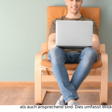
Ein weiterer wichtiger Aspekt der MGA Casino
Spielen. Dies beinhaltet Maßnahmen wie Einza
die Möglichkeit zum Selbstausschluss, die es d
kontrollieren. Diese Praktiken sind besonders 
großen Wert auf verantwortungsbewusstes Gl
Vielfältiges Spieleangebot u
MGA Casinos bieten eine beeindruckende Ausw
Softwareentwicklern. Diese reicht von klassisc
Dealer Spielen, die ein echtes Casino Erlebnis
das Bingo Bonga Casino, beide lizenziert dur
und Werbeaktionen, die besonders für neue und 
Diese Casinos verstehen es auch, ihre Bonusan
als auch ansprechend sind. Dies umfasst Will