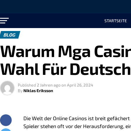
STARTSEITE
BLOG
Warum Mga Casino
Wahl Für Deutsche
Published
2 Jahren ago
on
April 26, 2024
By
Niklas Eriksson
Die Welt der Online Casinos ist breit gefächer
Spieler stehen oft vor der Herausforderung, ein