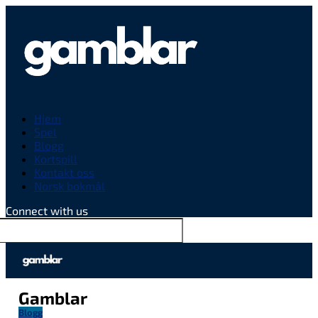
Hjem
Spel
Blogg
Kortspill
Kontakt oss
Norsk bokmål
Connect with us
Gamblar
Blogg