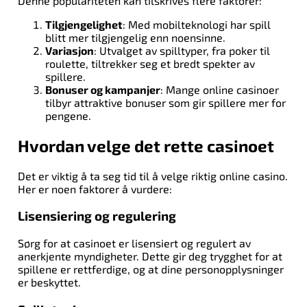
Denne populariteten kan tilskrives flere faktorer:
Tilgjengelighet
: Med mobilteknologi har spill
blitt mer tilgjengelig enn noensinne.
Variasjon
: Utvalget av spilltyper, fra poker til
roulette, tiltrekker seg et bredt spekter av
spillere.
Bonuser og kampanjer
: Mange online casinoer
tilbyr attraktive bonuser som gir spillere mer for
pengene.
Hvordan velge det rette casinoet
Det er viktig å ta seg tid til å velge riktig online casino.
Her er noen faktorer å vurdere:
Lisensiering og regulering
Sørg for at casinoet er lisensiert og regulert av
anerkjente myndigheter. Dette gir deg trygghet for at
spillene er rettferdige, og at dine personopplysninger
er beskyttet.