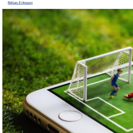
Niklas Eriksson