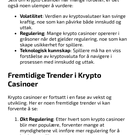
også noen ulemper å vurdere:
Volatilitet
: Verdien av kryptovalutaer kan svinge
kraftig, noe som kan påvirke både innskudd og
uttak.
Regulering
: Mange krypto casinoer opererer i
gråsoner når det gjelder regulering, noe som kan
skape usikkerhet for spillere.
Teknologisk kunnskap
: Spillere må ha en viss
forståelse av kryptovaluta for å navigere i
prosessen med innskudd og uttak.
Fremtidige Trender i Krypto
Casinoer
Krypto casinoer er fortsatt i en fase av vekst og
utvikling. Her er noen fremtidige trender vi kan
forvente å se:
Økt Regulering
: Etter hvert som krypto casinoer
blir mer populære, forventer mange at
myndighetene vil innføre mer regulering for å