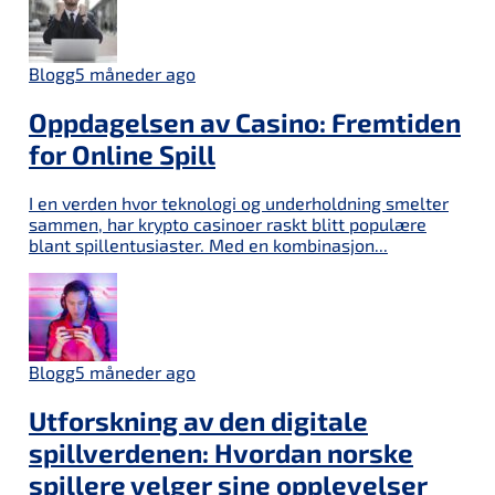
Blogg
5 måneder ago
Oppdagelsen av Casino: Fremtiden
for Online Spill
I en verden hvor teknologi og underholdning smelter
sammen, har krypto casinoer raskt blitt populære
blant spillentusiaster. Med en kombinasjon...
Blogg
5 måneder ago
Utforskning av den digitale
spillverdenen: Hvordan norske
spillere velger sine opplevelser