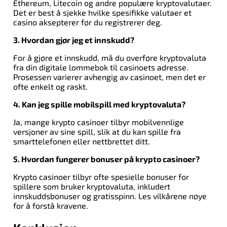
Ethereum, Litecoin og andre populære kryptovalutaer.
Det er best å sjekke hvilke spesifikke valutaer et
casino aksepterer før du registrerer deg.
3. Hvordan gjør jeg et innskudd?
For å gjøre et innskudd, må du overføre kryptovaluta
fra din digitale lommebok til casinoets adresse.
Prosessen varierer avhengig av casinoet, men det er
ofte enkelt og raskt.
4. Kan jeg spille mobilspill med kryptovaluta?
Ja, mange krypto casinoer tilbyr mobilvennlige
versjoner av sine spill, slik at du kan spille fra
smarttelefonen eller nettbrettet ditt.
5. Hvordan fungerer bonuser på krypto casinoer?
Krypto casinoer tilbyr ofte spesielle bonuser for
spillere som bruker kryptovaluta, inkludert
innskuddsbonuser og gratisspinn. Les vilkårene nøye
for å forstå kravene.