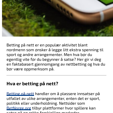
Betting på nett er en populær aktivitet blant
nordmenn som ønsker å legge litt ekstra spenning til
sport og andre arrangementer. Men hva bør du
egentlig vite før du begynner å satse? Her gir vi deg
en faktabasert gjennomgang av nettbetting og hva du
bør være oppmerksom på.
Hva er betting på nett?
Betting på nett
handler om å plassere innsatser på
utfallet av ulike arrangementer, enten det er sport,
politikk eller underholdning. Nettsider som
BetNorge.org
tilbyr plattformer hvor spillere kan
satse på en rekke forskjellige markeder.