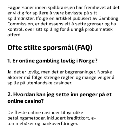
Fagpersoner innen spillbransjen har fremhevet at det
er viktig for spillere å være bevisste på sitt
spillmønster. Ifølge en artikkel publisert av Gambling
Commission, er det essensielt å sette grenser og ha
kontroll over sitt spilling for å unngå problematisk
atferd.
Ofte stilte spørsmål (FAQ)
1. Er online gambling lovlig i Norge?
Ja, det er lovlig, men det er begrensninger. Norske
aktører må følge strenge regler, og mange velger å
spille på utenlandske casinoer.
2. Hvordan kan jeg sette inn penger på et
online casino?
De fleste online casinoer tilbyr ulike
betalingsmetoder, inkludert kredittkort, e-
lommebøker og bankoverføringer.