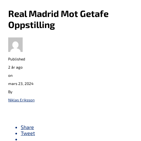
Real Madrid Mot Getafe
Oppstilling
Published
2 år ago
on
mars 23, 2024
By
Niklas Eriksson
Share
Tweet