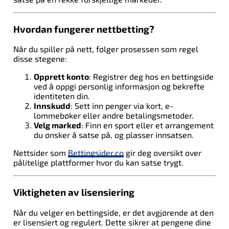
Hvordan fungerer nettbetting?
Når du spiller på nett, følger prosessen som regel
disse stegene:
Opprett konto
: Registrer deg hos en bettingside
ved å oppgi personlig informasjon og bekrefte
identiteten din.
Innskudd
: Sett inn penger via kort, e-
lommebøker eller andre betalingsmetoder.
Velg marked
: Finn en sport eller et arrangement
du ønsker å satse på, og plasser innsatsen.
Nettsider som
Bettingsider.co
gir deg oversikt over
pålitelige plattformer hvor du kan satse trygt.
Viktigheten av lisensiering
Når du velger en bettingside, er det avgjørende at den
er lisensiert og regulert. Dette sikrer at pengene dine