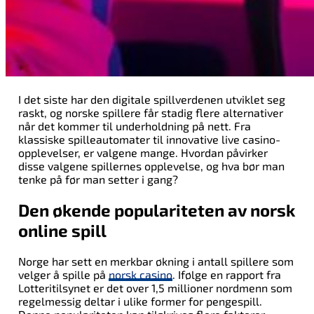
I det siste har den digitale spillverdenen utviklet seg
raskt, og norske spillere får stadig flere alternativer
når det kommer til underholdning på nett. Fra
klassiske spilleautomater til innovative live casino-
opplevelser, er valgene mange. Hvordan påvirker
disse valgene spillernes opplevelse, og hva bør man
tenke på før man setter i gang?
Den økende populariteten av norsk
online spill
Norge har sett en merkbar økning i antall spillere som
velger å spille på
norsk casino
. Ifølge en rapport fra
Lotteritilsynet er det over 1,5 millioner nordmenn som
regelmessig deltar i ulike former for pengespill.