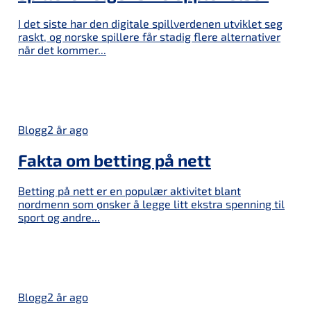
I det siste har den digitale spillverdenen utviklet seg
raskt, og norske spillere får stadig flere alternativer
når det kommer...
Blogg
2 år ago
Fakta om betting på nett
Betting på nett er en populær aktivitet blant
nordmenn som ønsker å legge litt ekstra spenning til
sport og andre...
Blogg
2 år ago