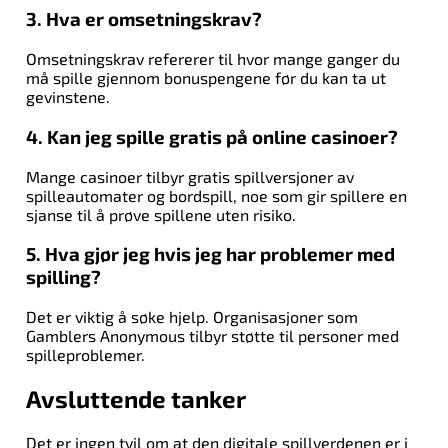
3. Hva er omsetningskrav?
Omsetningskrav refererer til hvor mange ganger du
må spille gjennom bonuspengene før du kan ta ut
gevinstene.
4. Kan jeg spille gratis på online casinoer?
Mange casinoer tilbyr gratis spillversjoner av
spilleautomater og bordspill, noe som gir spillere en
sjanse til å prøve spillene uten risiko.
5. Hva gjør jeg hvis jeg har problemer med
spilling?
Det er viktig å søke hjelp. Organisasjoner som
Gamblers Anonymous tilbyr støtte til personer med
spilleproblemer.
Avsluttende tanker
Det er ingen tvil om at den digitale spillverdenen er i