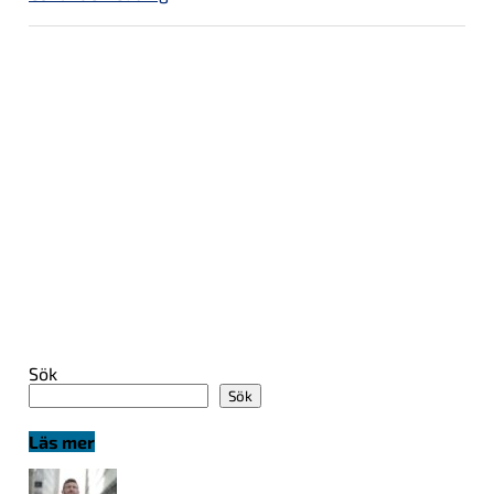
Sök
Sök
Läs mer