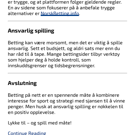
er trygge, og at plattformen følger gjeldende regler.
En av sidene som fokuserer på å anbefale trygge
alternativer er
NorskBetting.info
.
Ansvarlig spilling
Betting kan være morsomt, men det er viktig å spille
ansvarlig. Sett et budsjett, og aldri sats mer enn du
har råd til å tape. Mange bettingsider tilbyr verktøy
som hjelper deg å holde kontroll, som
innskuddsgrenser og tidsbegrensninger.
Avslutning
Betting på nett er en spennende måte å kombinere
interesse for sport og strategi med sjansen til å vinne
penger. Men husk at ansvarlig spilling er nøkkelen til
en positiv opplevelse.
Lykke til – og spill med måte!
Continue Reading