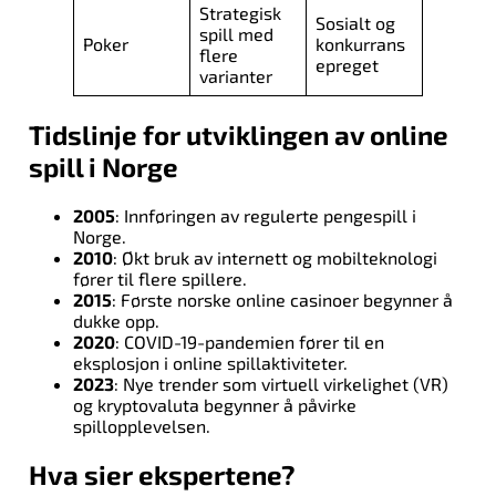
Strategisk
Sosialt og
spill med
Poker
konkurrans
flere
epreget
varianter
Tidslinje for utviklingen av online
spill i Norge
2005
: Innføringen av regulerte pengespill i
Norge.
2010
: Økt bruk av internett og mobilteknologi
fører til flere spillere.
2015
: Første norske online casinoer begynner å
dukke opp.
2020
: COVID-19-pandemien fører til en
eksplosjon i online spillaktiviteter.
2023
: Nye trender som virtuell virkelighet (VR)
og kryptovaluta begynner å påvirke
spillopplevelsen.
Hva sier ekspertene?