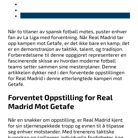
Når to titaner av spansk fotball møtes, puster enhver
fan av La Liga med forventning. Når Real Madrid tar
opp kampen mot Getafe, er det ikke bare en kamp; det
er en demonstrasjon av tak­tikk, talent, og tradisjon.
Forberedelsene til denne oppgjøret representerer en
fascinerende skisse av hvordan moderne fotball
teams setter sammen sine mesterplaner. Denne
artikkelen dykker ned i den forventede oppstillingen
for Real Madrid i denne etterlengtede kampen mot
Getafe.
Forventet Oppstilling for Real
Madrid Mot Getafe
Når en snakker om oppstilling, er Real Madrid kjent
for sin stjernespekkede tropp og evnen til å tilpasse
seg enhver motstander. Med trenerens taktiske
kunnskap og spillernes individuelle ferdigheter, kan