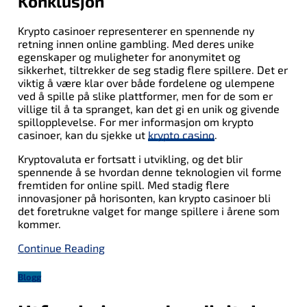
Konklusjon
Krypto casinoer representerer en spennende ny
retning innen online gambling. Med deres unike
egenskaper og muligheter for anonymitet og
sikkerhet, tiltrekker de seg stadig flere spillere. Det er
viktig å være klar over både fordelene og ulempene
ved å spille på slike plattformer, men for de som er
villige til å ta spranget, kan det gi en unik og givende
spillopplevelse. For mer informasjon om krypto
casinoer, kan du sjekke ut
krypto casino
.
Kryptovaluta er fortsatt i utvikling, og det blir
spennende å se hvordan denne teknologien vil forme
fremtiden for online spill. Med stadig flere
innovasjoner på horisonten, kan krypto casinoer bli
det foretrukne valget for mange spillere i årene som
kommer.
Continue Reading
Blogg