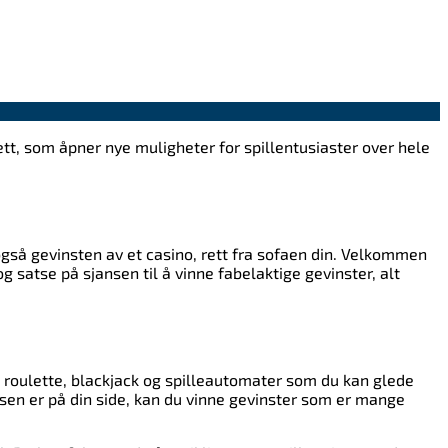
ett, som åpner nye muligheter for spillentusiaster over hele
gså gevinsten av et casino, rett fra sofaen din. Velkommen
g satse på sjansen til å vinne fabelaktige gevinster, alt
r, roulette, blackjack og spilleautomater som du kan glede
aksen er på din side, kan du vinne gevinster som er mange