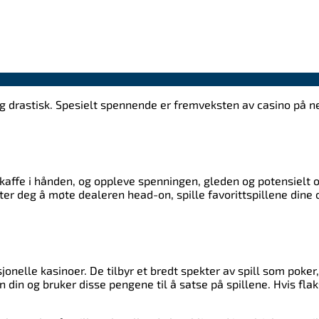
seg drastisk. Spesielt spennende er fremveksten av casino på n
kaffe i hånden, og oppleve spenningen, gleden og potensielt o
ater deg å møte dealeren head-on, spille favorittspillene dine o
jonelle kasinoer. De tilbyr et bredt spekter av spill som poke
n din og bruker disse pengene til å satse på spillene. Hvis fl