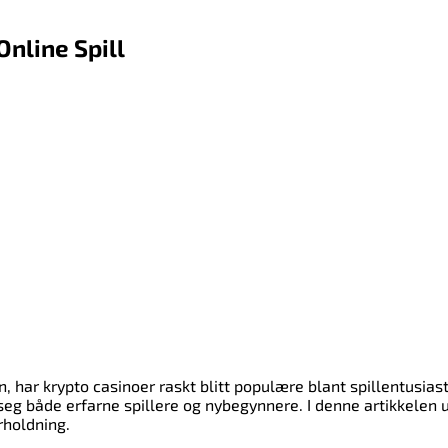
nline Spill
 har krypto casinoer raskt blitt populære blant spillentusia
seg både erfarne spillere og nybegynnere. I denne artikkelen u
rholdning.