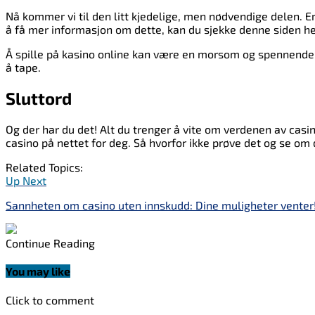
Nå kommer vi til den litt kjedelige, men nødvendige delen. Er 
å få mer informasjon om dette, kan du sjekke denne siden h
Å spille på kasino online kan være en morsom og spennende måte
å tape.
Sluttord
Og der har du det! Alt du trenger å vite om verdenen av casi
casino på nettet for deg. Så hvorfor ikke prøve det og se om 
Related Topics:
Up Next
Sannheten om casino uten innskudd: Dine muligheter venter
Continue Reading
You may like
Click to comment