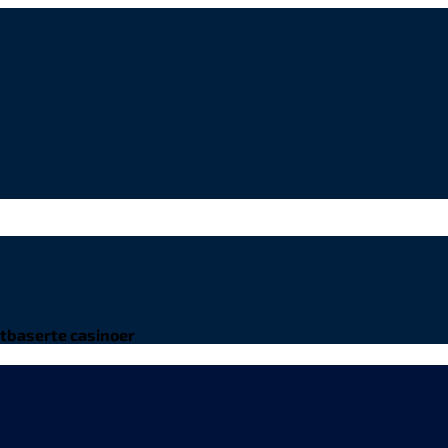
ttbaserte casinoer