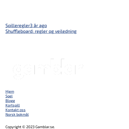
Spilleregler
3 år ago
Shuffleboard: regler og veiledning
Hjem
Spel
Blogg
Kortspill
Kontakt oss
Norsk bokmål
Copyright © 2023 Gamblar.se.