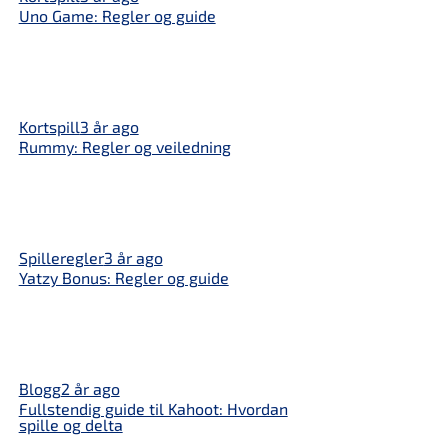
Uno Game: Regler og guide
Kortspill
3 år ago
Rummy: Regler og veiledning
Spilleregler
3 år ago
Yatzy Bonus: Regler og guide
Blogg
2 år ago
Fullstendig guide til Kahoot: Hvordan
spille og delta