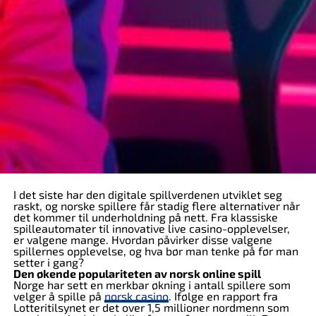
I det siste har den digitale spillverdenen utviklet seg
raskt, og norske spillere får stadig flere alternativer når
det kommer til underholdning på nett. Fra klassiske
spilleautomater til innovative live casino-opplevelser,
er valgene mange. Hvordan påvirker disse valgene
spillernes opplevelse, og hva bør man tenke på før man
setter i gang?
Den økende populariteten av norsk online spill
Norge har sett en merkbar økning i antall spillere som
velger å spille på
norsk casino
. Ifølge en rapport fra
Lotteritilsynet er det over 1,5 millioner nordmenn som