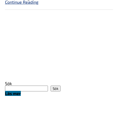
Continue Reading
Sök
Sök
Läs mer