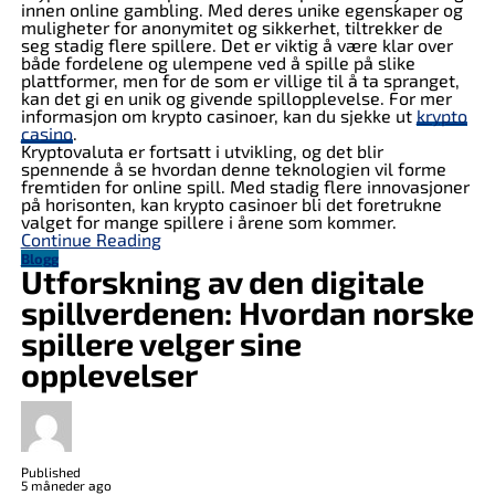
innen online gambling. Med deres unike egenskaper og
muligheter for anonymitet og sikkerhet, tiltrekker de
seg stadig flere spillere. Det er viktig å være klar over
både fordelene og ulempene ved å spille på slike
plattformer, men for de som er villige til å ta spranget,
kan det gi en unik og givende spillopplevelse. For mer
informasjon om krypto casinoer, kan du sjekke ut
krypto
casino
.
Kryptovaluta er fortsatt i utvikling, og det blir
spennende å se hvordan denne teknologien vil forme
fremtiden for online spill. Med stadig flere innovasjoner
på horisonten, kan krypto casinoer bli det foretrukne
valget for mange spillere i årene som kommer.
Continue Reading
Blogg
Utforskning av den digitale
spillverdenen: Hvordan norske
spillere velger sine
opplevelser
Published
5 måneder ago