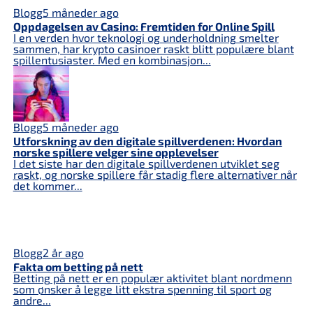
Blogg
5 måneder ago
Oppdagelsen av Casino: Fremtiden for Online Spill
I en verden hvor teknologi og underholdning smelter
sammen, har krypto casinoer raskt blitt populære blant
spillentusiaster. Med en kombinasjon...
Blogg
5 måneder ago
Utforskning av den digitale spillverdenen: Hvordan
norske spillere velger sine opplevelser
I det siste har den digitale spillverdenen utviklet seg
raskt, og norske spillere får stadig flere alternativer når
det kommer...
Blogg
2 år ago
Fakta om betting på nett
Betting på nett er en populær aktivitet blant nordmenn
som ønsker å legge litt ekstra spenning til sport og
andre...