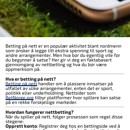
Betting på nett er en populær aktivitet blant nordmenn
som ønsker å legge litt ekstra spenning til sport og
andre arrangementer. Men hva bør du egentlig vite før
du begynner å satse? Her gir vi deg en faktabasert
gjennomgang av nettbetting og hva du bør være
oppmerksom på.
Hva er betting på nett?
Betting på nett
handler om å plassere innsatser på
utfallet av ulike arrangementer, enten det er sport,
politikk eller underholdning. Nettsider som
BetNorge.org
tilbyr plattformer hvor spillere kan satse
på en rekke forskjellige markeder.
Hvordan fungerer nettbetting?
Når du spiller på nett, følger prosessen som regel disse
stegene:
Opprett konto
: Registrer deg hos en bettingside ved å