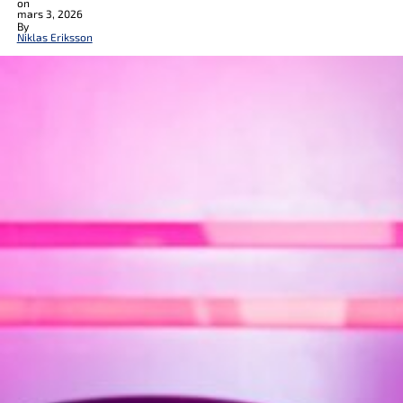
on
mars 3, 2026
By
Niklas Eriksson