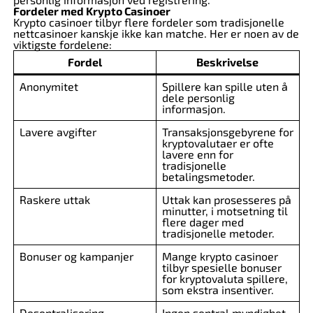
Fordeler med Krypto Casinoer
Krypto casinoer tilbyr flere fordeler som tradisjonelle
nettcasinoer kanskje ikke kan matche. Her er noen av de
viktigste fordelene:
Fordel
Beskrivelse
Anonymitet
Spillere kan spille uten å
dele personlig
informasjon.
Lavere avgifter
Transaksjonsgebyrene for
kryptovalutaer er ofte
lavere enn for
tradisjonelle
betalingsmetoder.
Raskere uttak
Uttak kan prosesseres på
minutter, i motsetning til
flere dager med
tradisjonelle metoder.
Bonuser og kampanjer
Mange krypto casinoer
tilbyr spesielle bonuser
for kryptovaluta spillere,
som ekstra insentiver.
Desentralisering
Ingen sentral myndighet