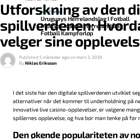
Utforskning av den di
Sikkerhet
: Blockchain-teknologi, som ligger til gru
DON'T MISS
sikkerhet og transparens. Hver transaksjon blir regi
Uruguays Herrelandslag I Fotball
spillverdenen: Hvord
minimerer risikoen for svindel.
Mot Sør-koreas Herrelandslag I
Fotball Kampforløp
velger sine opplevel
Anonymitet
: Bruken av kryptovalutaer gjør det muli
trenger å oppgi personlig informasjon ved registrer
Fordeler med Krypto Casinoer
Published
5 måneder ago
on
mars 3, 2026
By
Niklas Eriksson
Krypto casinoer tilbyr flere fordeler som tradisjone
Her er noen av de viktigste fordelene:
I det siste har den digitale spillverdenen utviklet se
Fordel
alternativer når det kommer til underholdning på net
Anonymitet
Spil
innovative live casino-opplevelser, er valgene man
spillernes opplevelse, og hva bør man tenke på før 
Lavere avgifter
Tran
lave
Den økende populariteten av nor
Raskere uttak
Utta