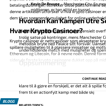
Kevin De Bruyne
– Manchester City: En mes
betalingsløsninger, tiltrekker disse plattformene se
midtbanen, er han alltid en trussel.
denne artikkelen utforsker vi hva krypto casinoer e
dem til en spennende mulighet for online underhold
Hvordan Kan Kampen Utre S
Hva er Krypto Casinoer?
Med to ulike spillestiler står vi potensielt ove
trolig satse på kontringer, mens Manchester Cit
Krypto casinoer er nettcasinoer som aksepterer kr
metodisk bryte ned Palace sitt forsvar. Uansett
spillere muligheten til å plassere innsatser og motta
underholdende match med muligheter og spenn
Ethereum og Litecoin, for å nevne noen. Denne form
siden de første krypto casinoene dukket opp på mid
Oppsummering
Hvordan Fungerer Krypto Casinoer
Oppgjøret mellom Crystal Palace og Manchester
en kamp mellom ulike filosofier og tilnærminger
CONTINUE REA
Krypto casinoer fungerer på lignende måte som trad
klare til å gjøre en forskjell, er det alt å spil
forskjeller:
frem til en actionfylt kamp med både skj
Betalingsmetoder
: Spillere kan bruke kryptovaluta
BLOGG
RELATED TOPICS:
raskere og mer anonym transaksjonsprosess samme