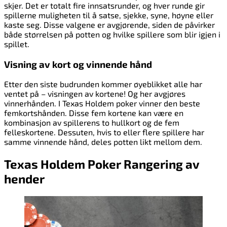
skjer. Det er totalt fire innsatsrunder, og hver runde gir
spillerne muligheten til å satse, sjekke, syne, høyne eller
kaste seg. Disse valgene er avgjørende, siden de påvirker
både størrelsen på potten og hvilke spillere som blir igjen i
spillet.
Visning av kort og vinnende hånd
Etter den siste budrunden kommer øyeblikket alle har
ventet på – visningen av kortene! Og her avgjøres
vinnerhånden. I Texas Holdem poker vinner den beste
femkortshånden. Disse fem kortene kan være en
kombinasjon av spillerens to hullkort og de fem
felleskortene. Dessuten, hvis to eller flere spillere har
samme vinnende hånd, deles potten likt mellom dem.
Texas Holdem Poker Rangering av
hender