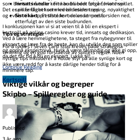
Innsatsrunder
: Fire budrunder følger, hvor hver
som blir tatt i å telle kort kan bli bedt om å forlate spillet.
spiller får et kort med bildesiden opp.
Det er en ferdighet som krever intens trening, nøyaktighet
Siste kort
: Et siste kort deles ut med forsiden ned,
og evnen til å opprettholde roen under press.
etterfulgt av den siste budrunden.
I konklusjonen kan vi si at veien til å bli en ekspert i
kortspill på online casino krever tid, innsats og dedikasjon.
Tips og strategier
Ved å lære hemmelighetene, ta steget fra nybegynner til
ekspert og lære fra de beste, kan du utvikle deg som spiller
For å lykkes i Seven Card Stud kreves både strategisk
og oppnå ekspertnivå. Husk å være tålmodig og ikke gi opp,
tenkning og en god forståelse av spillets regler. Noen
da det tar tid å bli en ekspert. Lykke til!
nyttige tips inkluderer å holde styr på alle synlige kort og
ikke være redd for å kaste dårlige hender tidlig for å
Continue Reading
minimere tap.
Kortspill
Viktige vilkår og begreper
Skipbo – Spilleregler og guide
Published
3 år ago