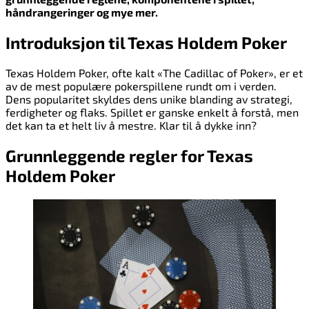
håndrangeringer og mye mer.
Introduksjon til Texas Holdem Poker
Texas Holdem Poker, ofte kalt «The Cadillac of Poker», er et
av de mest populære pokerspillene rundt om i verden.
Dens popularitet skyldes dens unike blanding av strategi,
ferdigheter og flaks. Spillet er ganske enkelt å forstå, men
det kan ta et helt liv å mestre. Klar til å dykke inn?
Grunnleggende regler for Texas
Holdem Poker