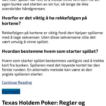
egen bunke ved starten av sin tur, så lenge de ikke
overskrider håndgrensen.
Hvorfor er det viktig å ha rekkefølgen på
kortene?
Rekkefølgen på kortene er viktig fordi den hjelper spillerne
med å lage sekvenser. Uten disse sekvensene ville det
vært umulig å vinne spillet.
Hvordan bestemme hvem som starter spillet?
Hvem som starter spillet bestemmes vanligvis ved å trekke
kort fra bunken. Spilleren med det høyeste kortet tar den
første runden. En alternativ metode kan være at den
yngste spilleren starter.
Continue Reading
Kortspill
Texas Holdem Poker: Regler og