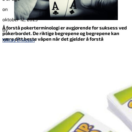
on
oktober 12, 2023
Å forstå pokerterminologi er avgjørende for suksess ved
By
pokerbordet. De riktige begrepene og begrepene kan
være ditt beste våpen når det gjelder å forstå
Niklas Eriksson
motstanderen din og planlegge ditt neste trekk.
Persienner
I pokersammenheng er ‘blinds’ obligatoriske innsatser som
to spillere må gjøre før kortene deles ut. Det finnes to
typer blinds: ‘small blind’ som er halvparten av
minimumsinnsatsen og ‘big blind’ som er en full
minimumsinnsats. Disse skaper en innledende pott og
driver spenningen i spillet.
Flop, turn og river
I pokerrekkefølge er begrepene som brukes for å beskrive
de forskjellige trinnene i spillet flopp, turn og river. Flop,
turn og river refererer til de tre kortene som deles ut i