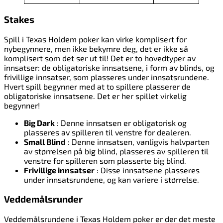
Stakes
Spill i Texas Holdem poker kan virke komplisert for
nybegynnere, men ikke bekymre deg, det er ikke så
komplisert som det ser ut til! Det er to hovedtyper av
innsatser: de obligatoriske innsatsene, i form av blinds, og
frivillige innsatser, som plasseres under innsatsrundene.
Hvert spill begynner med at to spillere plasserer de
obligatoriske innsatsene. Det er her spillet virkelig
begynner!
Big Dark
: Denne innsatsen er obligatorisk og
plasseres av spilleren til venstre for dealeren.
Small Blind
: Denne innsatsen, vanligvis halvparten
av størrelsen på big blind, plasseres av spilleren til
venstre for spilleren som plasserte big blind.
Frivillige innsatser
: Disse innsatsene plasseres
under innsatsrundene, og kan variere i størrelse.
Veddemålsrunder
Veddemålsrundene i Texas Holdem poker er der det meste