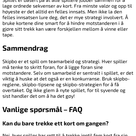
lage ordnede sekvenser av kort. Fra minste valør og opp til
høyeste er det alltid en felles innsats. Men ikke la den
felles innsatsen lure deg, det er mye strategi involvert. Å
bruke kortene dine smart for å hindre motstanderen i å
gjøre sitt trekk kan være forskjellen mellom å vinne eller
tape.
Sammendrag
Skipbo er et spill om teamarbeid og strategi. Hver spiller
må tenke to skritt foran, for å ligge foran sine
motstandere. Selv om samarbeid er sentralt i spillet, er det
viktig å huske at det også er en konkurranse. Bruk skipbo-
reglene, skipbo-tipsene og skipbo-strategien for å få
overtaket. Og ikke glem å nyte spillet, for til syvende og
sist handler det om å ha det gøy!
Vanlige spørsmål – FAQ
Kan du bare trekke ett kort om gangen?
Nei, hver spiller har rett til å trekke inntil fem kort fra sin