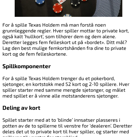
For å spille Texas Holdem må man forstå noen
grunnleggende regler. Hver spiller mottar to private kort,
også kalt ‘hullkort’, som tilhører dem og dem alene.
Deretter legges fem felleskort ut på «bordet». Ditt mål?
Lag den best mulige femkortshånden fra dine to private
kort og de fem felleskortene.
Spillkomponenter
For å spille Texas Holdem trenger du et pokerbord,
sjetonger, en kortstokk med 52 kort og 2-10 spillere. Hver
spiller starter med samme mengde sjetonger, og målet
med spillet er å vinne alle motstanderens sjetonger.
Deling av kort
Spillet starter med at to ‘blinde’ innsatser plasseres i
potten av de to spillerne til venstre for ‘dealeren’. Deretter
deles det ut to private kort til hver spiller, og starter med