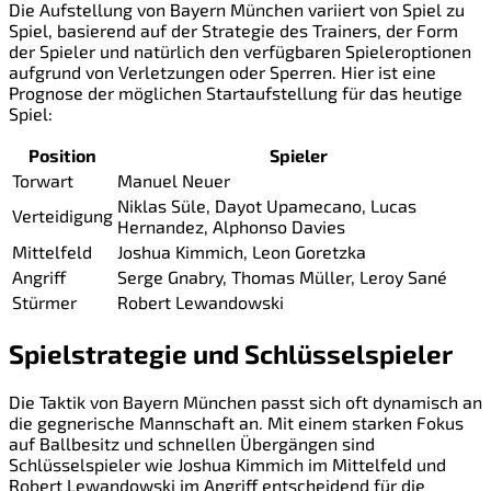
Die Aufstellung von Bayern München variiert von Spiel zu
Spiel, basierend auf der Strategie des Trainers, der Form
der Spieler und natürlich den verfügbaren Spieleroptionen
aufgrund von Verletzungen oder Sperren. Hier ist eine
Prognose der möglichen Startaufstellung für das heutige
Spiel:
Position
Spieler
Torwart
Manuel Neuer
Niklas Süle, Dayot Upamecano, Lucas
Verteidigung
Hernandez, Alphonso Davies
Mittelfeld
Joshua Kimmich, Leon Goretzka
Angriff
Serge Gnabry, Thomas Müller, Leroy Sané
Stürmer
Robert Lewandowski
Spielstrategie und Schlüsselspieler
Die Taktik von Bayern München passt sich oft dynamisch an
die gegnerische Mannschaft an. Mit einem starken Fokus
auf Ballbesitz und schnellen Übergängen sind
Schlüsselspieler wie Joshua Kimmich im Mittelfeld und
Robert Lewandowski im Angriff entscheidend für die