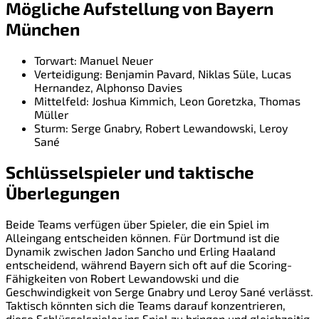
Mögliche Aufstellung von Bayern
München
Torwart: Manuel Neuer
Verteidigung: Benjamin Pavard, Niklas Süle, Lucas
Hernandez, Alphonso Davies
Mittelfeld: Joshua Kimmich, Leon Goretzka, Thomas
Müller
Sturm: Serge Gnabry, Robert Lewandowski, Leroy
Sané
Schlüsselspieler und taktische
Überlegungen
Beide Teams verfügen über Spieler, die ein Spiel im
Alleingang entscheiden können. Für Dortmund ist die
Dynamik zwischen Jadon Sancho und Erling Haaland
entscheidend, während Bayern sich oft auf die Scoring-
Fähigkeiten von Robert Lewandowski und die
Geschwindigkeit von Serge Gnabry und Leroy Sané verlässt.
Taktisch könnten sich die Teams darauf konzentrieren,
diese Schlüsselspieler ins Spiel zu bringen und gleichzeitig