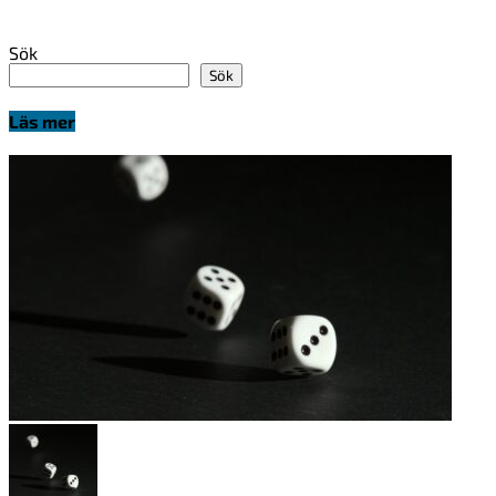
Sök
Sök
Läs mer