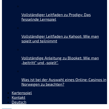
Vollständiger Leitfaden zu Prodigy: Das
fesselnde Lernspiel
Vollständiger Leitfaden zu Kahoot: Wie man
spielt und teilnimmt
Vollständige Anleitung zu Blooket: Wie man
„beitritt“ und „spielt“.
Was ist bei der Auswahl eines Online-Casinos in
Norwegen zu beachten?
Kartenspiel
Kontakt
Deutsch