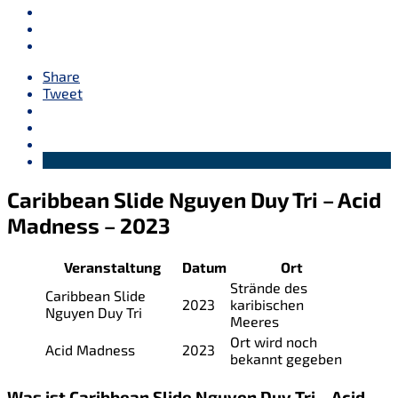
Share
Tweet
Caribbean Slide Nguyen Duy Tri – Acid
Madness – 2023
Veranstaltung
Datum
Ort
Strände des
Caribbean Slide
2023
karibischen
Nguyen Duy Tri
Meeres
Ort wird noch
Acid Madness
2023
bekannt gegeben
Was ist Caribbean Slide Nguyen Duy Tri – Acid