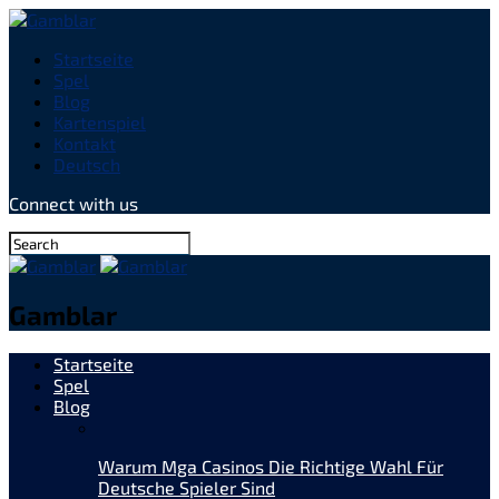
Startseite
Spel
Blog
Kartenspiel
Kontakt
Deutsch
Connect with us
Gamblar
Startseite
Spel
Blog
Warum Mga Casinos Die Richtige Wahl Für
Deutsche Spieler Sind