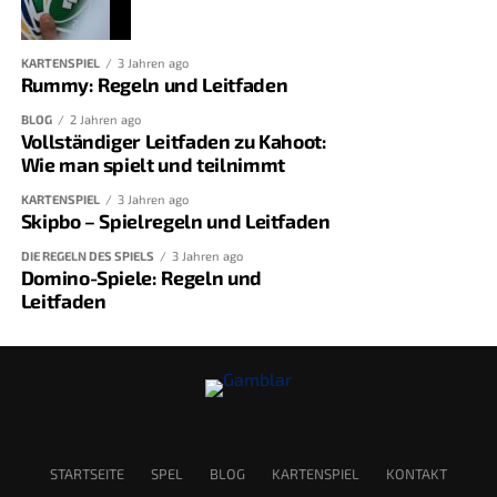
KARTENSPIEL
3 Jahren ago
Rummy: Regeln und Leitfaden
BLOG
2 Jahren ago
Vollständiger Leitfaden zu Kahoot:
Wie man spielt und teilnimmt
KARTENSPIEL
3 Jahren ago
Skipbo – Spielregeln und Leitfaden
DIE REGELN DES SPIELS
3 Jahren ago
Domino-Spiele: Regeln und
Leitfaden
STARTSEITE
SPEL
BLOG
KARTENSPIEL
KONTAKT